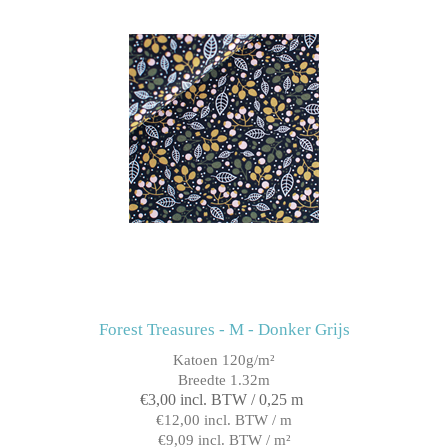
Forest Treasures - M - Donker Grijs
Katoen 120g/m²
Breedte 1.32m
€3,00 incl. BTW / 0,25 m
€12,00 incl. BTW / m
€9,09 incl. BTW / m²