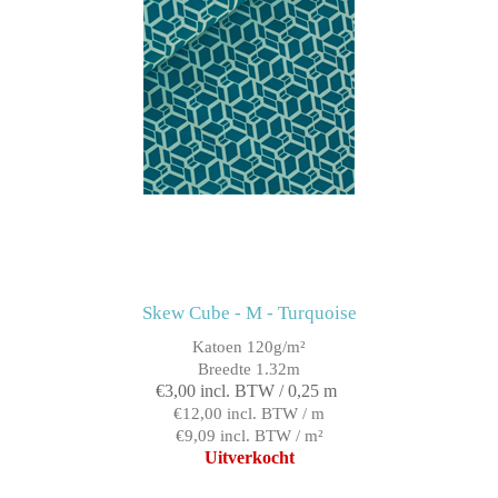
Skew Cube - M - Turquoise
Katoen 120g/m²
Breedte 1.32m
€3,00 incl. BTW / 0,25 m
€12,00 incl. BTW / m
€9,09 incl. BTW / m²
Uitverkocht