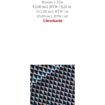
Breedte 1.32m
€3,00 incl. BTW / 0,25 m
€12,00 incl. BTW / m
€9,09 incl. BTW / m²
Uitverkocht