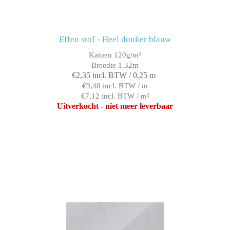
Effen stof - Heel donker blauw
Katoen 120g/m²
Breedte 1.32m
€2,35 incl. BTW / 0,25 m
€9,40 incl. BTW / m
€7,12 incl. BTW / m²
Uitverkocht - niet meer leverbaar