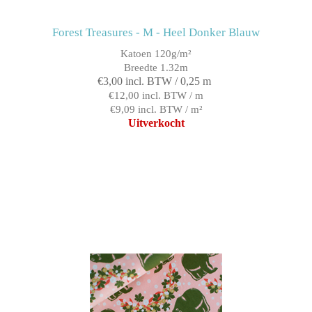
Forest Treasures - M - Heel Donker Blauw
Katoen 120g/m²
Breedte 1.32m
€3,00 incl. BTW / 0,25 m
€12,00 incl. BTW / m
€9,09 incl. BTW / m²
Uitverkocht