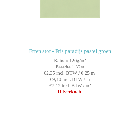
Effen stof - Fris paradijs pastel groen
Katoen 120g/m²
Breedte 1.32m
€2,35 incl. BTW / 0,25 m
€9,40 incl. BTW / m
€7,12 incl. BTW / m²
Uitverkocht