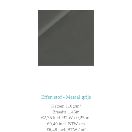
Effen stof - Metaal grijs
Katoen 110g/m²
Breedte 1.45m
€2,35 incl. BTW / 0,25 m
€9,40 incl. BTW / m
€6,48 incl. BTW / m²