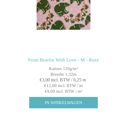
From Bearlin With Love - M - Roze
Katoen 120g/m²
Breedte 1.32m
€3,00 incl. BTW / 0,25 m
€12,00 incl. BTW / m
€9,09 incl. BTW / m²