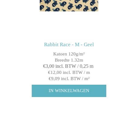
Rabbit Race - M - Geel
Katoen 120g/m²
Breedte 1.32m
€3,00 incl. BTW / 0,25 m
€12,00 incl. BTW / m
€9,09 incl. BTW / m²