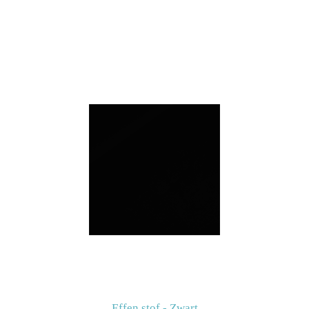
Effen stof - Zwart