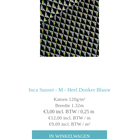
Inca Sunset - M - Heel Donker Blauw
Katoen 120g/m²
Breedte 1.32m
€3,00 incl. BTW / 0,25 m
€12,00 incl. BTW / m
€9,09 incl. BTW / m²