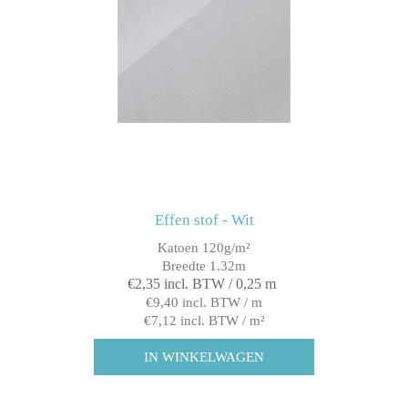
Effen stof - Wit
Katoen 120g/m²
Breedte 1.32m
€2,35 incl. BTW / 0,25 m
€9,40 incl. BTW / m
€7,12 incl. BTW / m²