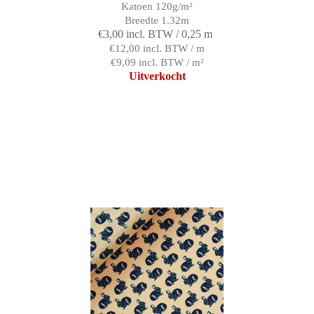
Katoen 120g/m²
Breedte 1.32m
€3,00 incl. BTW / 0,25 m
€12,00 incl. BTW / m
€9,09 incl. BTW / m²
Uitverkocht