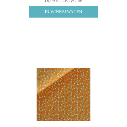
€9,09 incl. BTW / m²