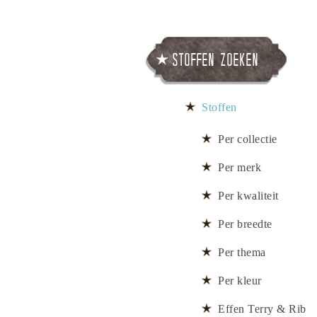
Stoffen zoeken
Stoffen
Per collectie
Per merk
Per kwaliteit
Per breedte
Per thema
Per kleur
Effen Terry & Rib