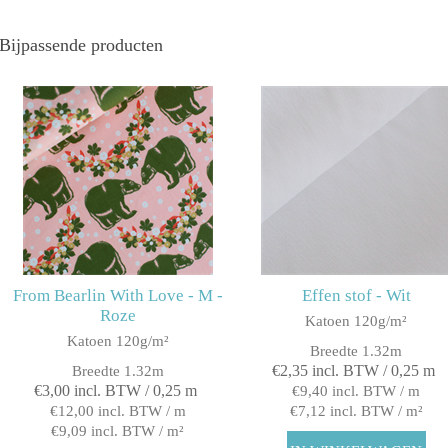
Bijpassende producten
From Bearlin With Love - M -
Effen stof - Wit
Roze
Katoen 120g/m²
Katoen 120g/m²
Breedte 1.32m
€2,35 incl. BTW / 0,25 m
Breedte 1.32m
€3,00 incl. BTW / 0,25 m
€9,40 incl. BTW / m
€12,00 incl. BTW / m
€7,12 incl. BTW / m²
€9,09 incl. BTW / m²