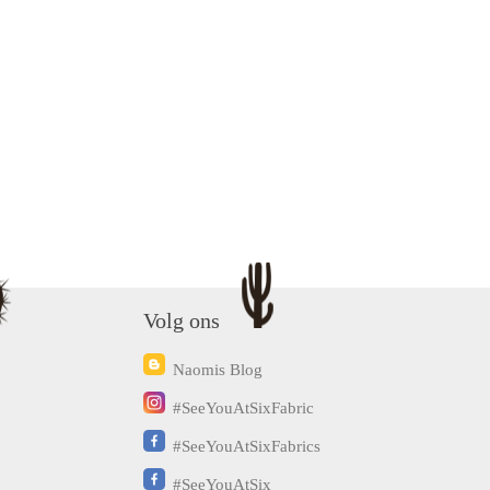
Volg ons
Naomis Blog
#SeeYouAtSixFabric
#SeeYouAtSixFabrics
#SeeYouAtSix