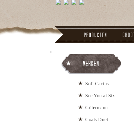
Producten
Groo
Merken
Soft Cactus
See You at Six
Gütermann
Coats Duet