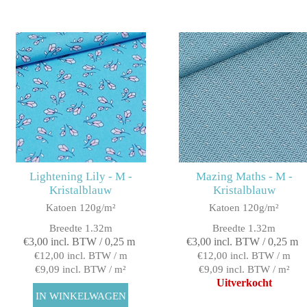
Lightening Lily - M -
Mazing Maths - M -
Kristalblauw
Kristalblauw
Katoen 120g/m²
Katoen 120g/m²
Breedte 1.32m
Breedte 1.32m
€3,00 incl. BTW / 0,25 m
€3,00 incl. BTW / 0,25 m
€12,00 incl. BTW / m
€12,00 incl. BTW / m
€9,09 incl. BTW / m²
€9,09 incl. BTW / m²
Uitverkocht