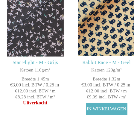
Star Flight - M - Grijs
Rabbit Race - M - Geel
Katoen 110g/m²
Katoen 120g/m²
Breedte 1.45m
Breedte 1.32m
€3,00 incl. BTW / 0,25 m
€3,00 incl. BTW / 0,25 m
€12,00 incl. BTW / m
€12,00 incl. BTW / m
€8,28 incl. BTW / m²
€9,09 incl. BTW / m²
Uitverkocht