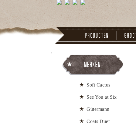
Producten
Groo
Merken
Soft Cactus
See You at Six
Gütermann
Coats Duet