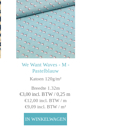
We Want Waves - M -
Pastelblauw
Katoen 120g/m²
Breedte 1.32m
€3,00 incl. BTW / 0,25 m
€12,00 incl. BTW / m
€9,09 incl. BTW / m²