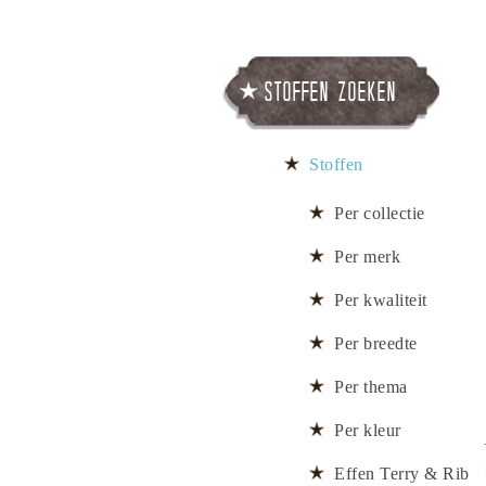
Stoffen zoeken
Stoffen
Per collectie
Per merk
Per kwaliteit
Per breedte
Per thema
Per kleur
Effen Terry & Rib