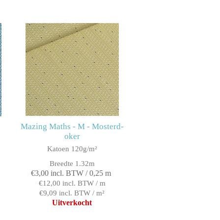
Mazing Maths - M - Mosterd-
oker
Katoen 120g/m²
Breedte 1.32m
€3,00 incl. BTW / 0,25 m
€12,00 incl. BTW / m
€9,09 incl. BTW / m²
Uitverkocht