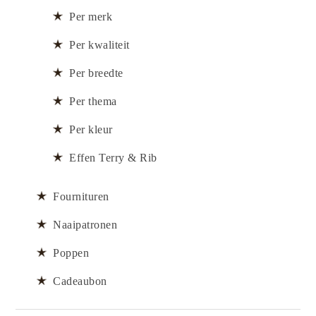
Per merk
Per kwaliteit
Per breedte
Per thema
Per kleur
Effen Terry & Rib
Fournituren
Naaipatronen
Poppen
Cadeaubon