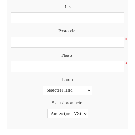
Bus:
Postcode:
*
Plaats:
*
Land:
Staat / provincie: