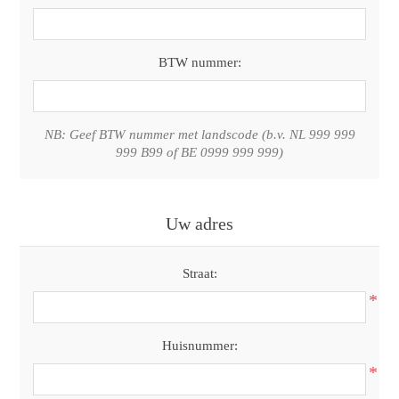
BTW nummer:
NB: Geef BTW nummer met landscode (b.v. NL 999 999
999 B99 of BE 0999 999 999)
Uw adres
Straat:
*
Huisnummer:
*