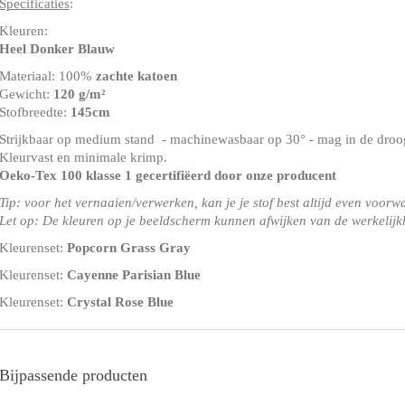
Specificaties
:
Kleuren:
Heel Donker Blauw
Materiaal: 100%
zachte katoen
Gewicht:
120 g/m²
Stofbreedte:
145cm
Strijkbaar op medium stand - machinewasbaar op 30° - mag in de droog
Kleurvast en minimale krimp.
Oeko-Tex 100 klasse 1
gecertifiëerd door onze producent
Tip: voor het vernaaien/verwerken, kan je je stof best altijd even voorw
Let op: De kleuren op je beeldscherm kunnen afwijken van de werkelijk
Kleurenset:
Popcorn Grass Gray
Kleurenset:
Cayenne Parisian Blue
Kleurenset:
Crystal Rose Blue
Bijpassende producten