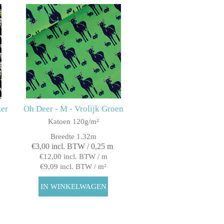
ker
Oh Deer - M - Vrolijk Groen
Katoen 120g/m²
Breedte 1.32m
€3,00 incl. BTW / 0,25 m
€12,00 incl. BTW / m
€9,09 incl. BTW / m²