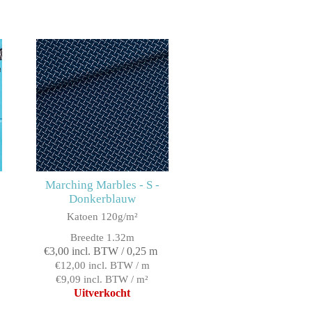
Marching Marbles - S -
Donkerblauw
Katoen 120g/m²
Breedte 1.32m
€3,00 incl. BTW / 0,25 m
€12,00 incl. BTW / m
€9,09 incl. BTW / m²
Uitverkocht