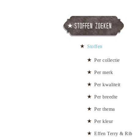
Stoffen zoeken
Stoffen
Per collectie
Per merk
Per kwaliteit
Per breedte
Per thema
Per kleur
Effen Terry & Rib