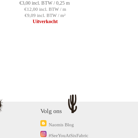
€3,00 incl. BTW / 0,25 m
€12,00 incl. BTW / m
€9,09 incl. BTW / m²
Uitverkocht
Volg ons
Naomis Blog
#SeeYouAtSixFabric