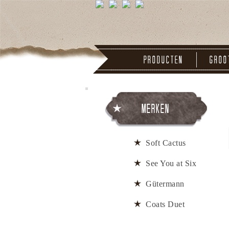
Producten
Groo
Merken
Soft Cactus
See You at Six
Gütermann
Coats Duet