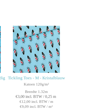
dig
Tickling Toes - M - Kristalblauw
Katoen 120g/m²
Breedte 1.32m
€3,00 incl. BTW / 0,25 m
€12,00 incl. BTW / m
€9,09 incl. BTW / m²