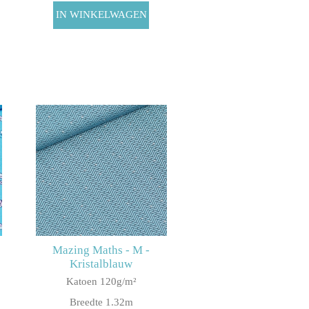
Mazing Maths - M -
Kristalblauw
Katoen 120g/m²
Breedte 1.32m