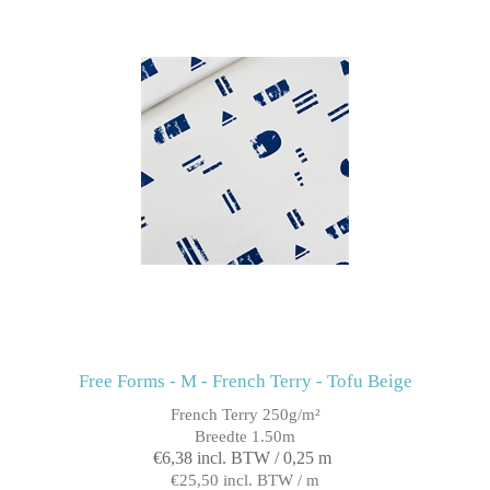
Free Forms - M - French Terry - Tofu Beige
French Terry 250g/m²
Breedte 1.50m
€6,38 incl. BTW / 0,25 m
€25,50 incl. BTW / m