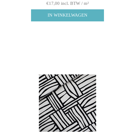
€17,00 incl. BTW / m²