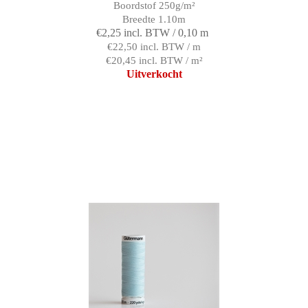
Boordstof 250g/m²
Breedte 1.10m
€2,25 incl. BTW / 0,10 m
€22,50 incl. BTW / m
€20,45 incl. BTW / m²
Uitverkocht