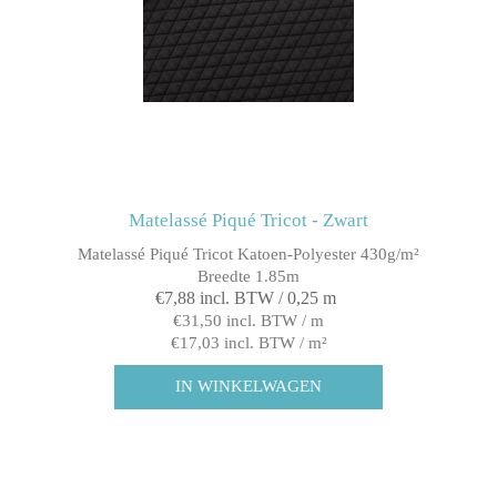
Matelassé Piqué Tricot - Zwart
Matelassé Piqué Tricot Katoen-Polyester 430g/m²
Breedte 1.85m
€7,88 incl. BTW / 0,25 m
€31,50 incl. BTW / m
€17,03 incl. BTW / m²