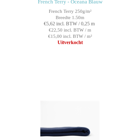
French Terry - Oceana Blauw
French Terry 250g/m²
Breedte 1.50m
€5,62 incl. BTW / 0,25 m
€22,50 incl. BTW / m
€15,00 incl. BTW / m²
Uitverkocht