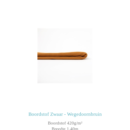
Boordstof Zwaar - Wegedoornbruin
Boordstof 420g/m²
Breedte 1.40m