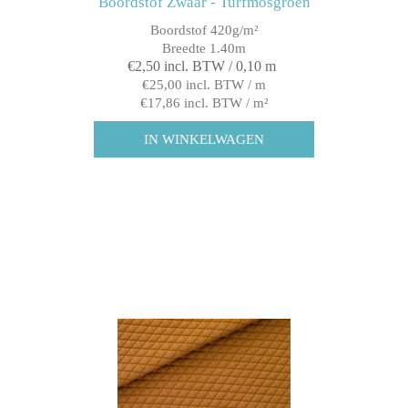
Boordstof Zwaar - Turfmosgroen
Boordstof 420g/m²
Breedte 1.40m
€2,50 incl. BTW / 0,10 m
€25,00 incl. BTW / m
€17,86 incl. BTW / m²