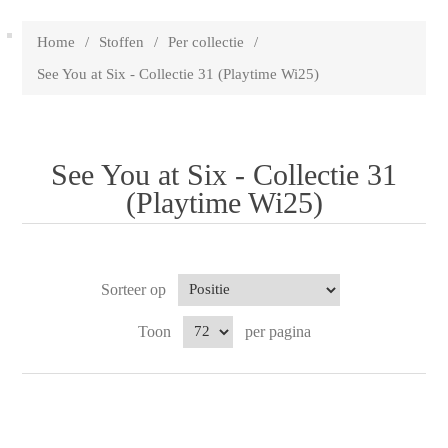
Home
/
Stoffen
/
Per collectie
/
See You at Six - Collectie 31 (Playtime Wi25)
See You at Six - Collectie 31
(Playtime Wi25)
Sorteer op
Toon
per pagina