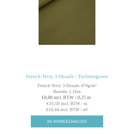
French Terry 3-Draads - Turfmosgroen
French Terry 3-Draads 470g/m²
Breedte 2.16m
€8,88 incl. BTW / 0,25 m
€35,50 incl. BTW / m
€16,44 incl. BTW / m²