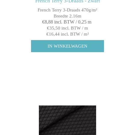
French Terry 3-Draads - Zwart
French Terry 3-Draads 470g/m²
Breedte 2.16m
€8,88 incl. BTW / 0,25 m
€35,50 incl. BTW / m
€16,44 incl. BTW / m²