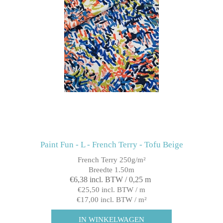
Paint Fun - L - French Terry - Tofu Beige
French Terry 250g/m²
Breedte 1.50m
€6,38 incl. BTW / 0,25 m
€25,50 incl. BTW / m
€17,00 incl. BTW / m²