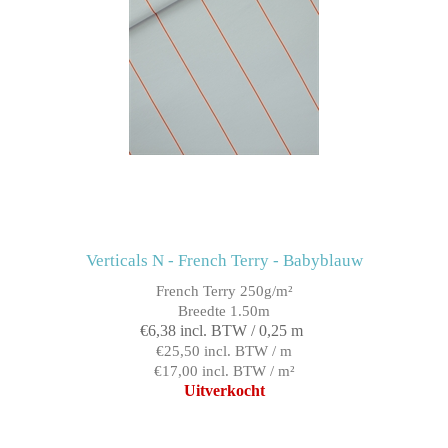
Verticals N - French Terry - Babyblauw
French Terry 250g/m²
Breedte 1.50m
€6,38 incl. BTW / 0,25 m
€25,50 incl. BTW / m
€17,00 incl. BTW / m²
Uitverkocht