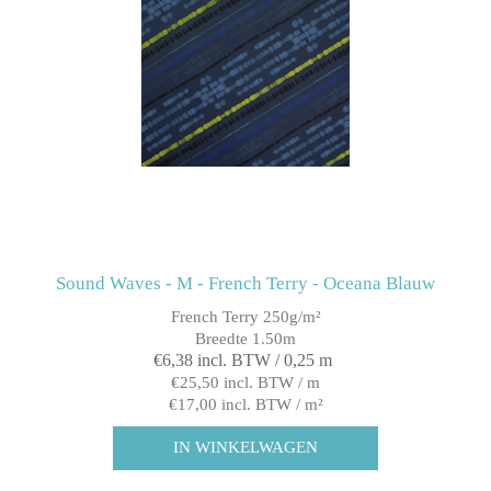
Sound Waves - M - French Terry - Oceana Blauw
French Terry 250g/m²
Breedte 1.50m
€6,38 incl. BTW / 0,25 m
€25,50 incl. BTW / m
€17,00 incl. BTW / m²