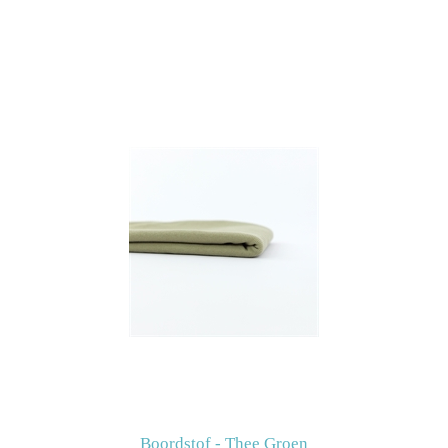
Boordstof - Thee Groen