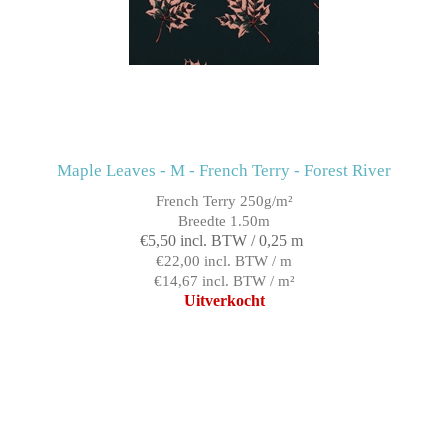
Maple Leaves - M - French Terry - Forest River
French Terry 250g/m²
Breedte 1.50m
€5,50 incl. BTW / 0,25 m
€22,00 incl. BTW / m
€14,67 incl. BTW / m²
Uitverkocht