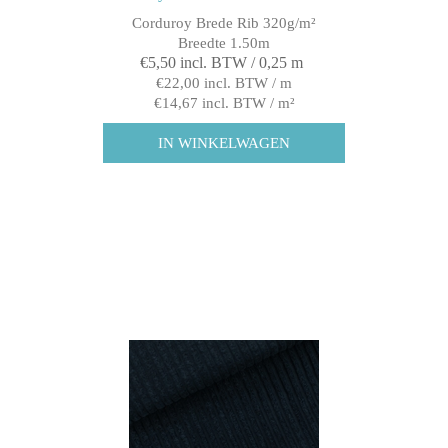
Corduroy Brede Rib 320g/m²
Breedte 1.50m
€5,50 incl. BTW / 0,25 m
€22,00 incl. BTW / m
€14,67 incl. BTW / m²