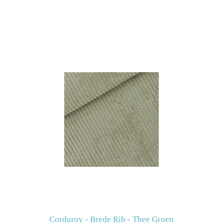
Corduroy - Brede Rib - Thee Groen