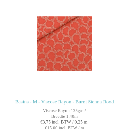
Basins - M - Viscose Rayon - Burnt Sienna Rood
Viscose Rayon 135g/m²
Breedte 1.40m
€3,75 incl. BTW / 0,25 m
€15,00 incl. BTW / m