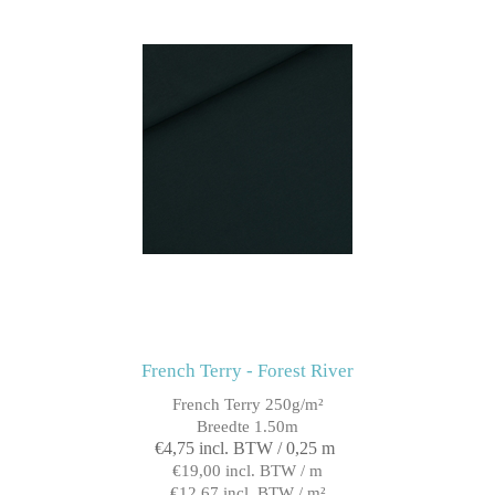
French Terry - Forest River
French Terry 250g/m²
Breedte 1.50m
€4,75 incl. BTW / 0,25 m
€19,00 incl. BTW / m
€12,67 incl. BTW / m²