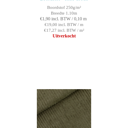
Boordstof 250g/m²
Breedte 1.10m
€1,90 incl. BTW / 0,10 m
€19,00 incl. BTW / m
€17,27 incl. BTW / m²
Uitverkocht