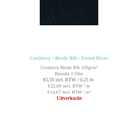
Corduroy - Brede Rib - Forest River
Corduroy Brede Rib 320g/m²
Breedte 1.50m
€5,50 incl. BTW / 0,25 m
€22,00 incl. BTW / m
€14,67 incl. BTW / m²
Uitverkocht