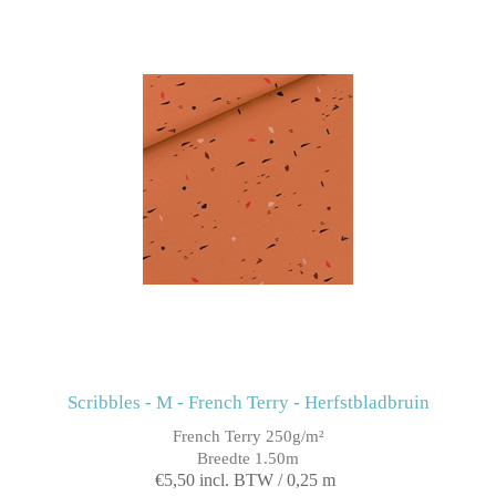
Scribbles - M - French Terry - Herfstbladbruin
French Terry 250g/m²
Breedte 1.50m
€5,50 incl. BTW / 0,25 m