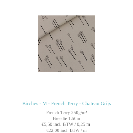
Birches - M - French Terry - Chateau Grijs
French Terry 250g/m²
Breedte 1.50m
€5,50 incl. BTW / 0,25 m
€22,00 incl. BTW / m