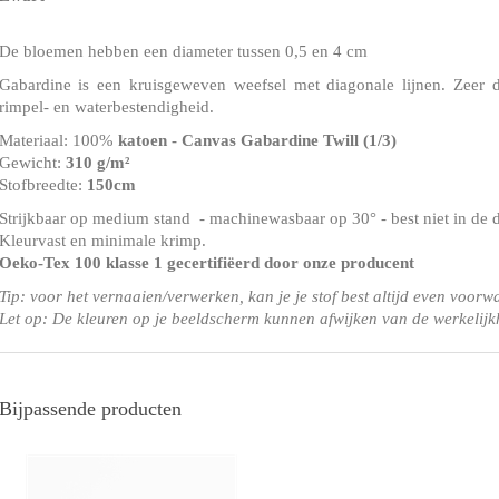
De bloemen hebben een diameter tussen 0,5 en 4 cm
Gabardine is een kruisgeweven weefsel met diagonale lijnen. Zeer 
rimpel- en waterbestendigheid.
Materiaal: 100%
katoen - Canvas Gabardine Twill
(1/3)
Gewicht:
310 g/m²
Stofbreedte:
150cm
Strijkbaar op medium stand - machinewasbaar op 30° - best niet in de 
Kleurvast en minimale krimp.
Oeko-Tex 100 klasse 1
gecertifiëerd door onze producent
Tip: voor het vernaaien/verwerken, kan je je stof best altijd even voorw
Let op: De kleuren op je beeldscherm kunnen afwijken van de werkelijk
Bijpassende producten