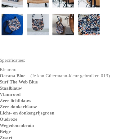
Specificaties
:
Kleuren:
Oceana Blue
(Je kan Gütermann-kleur gebruiken 013)
Surf The Web Blue
Staalblauw
Vlamrood
Zeer lichtblauw
Zeer donkerblauw
Licht- en donkergrijsgroen
Oudroze
Wegedoornbruin
Beige
Zwart