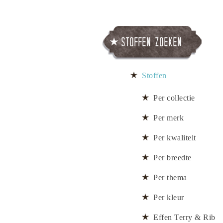
Stoffen zoeken
Stoffen
Per collectie
Per merk
Per kwaliteit
Per breedte
Per thema
Per kleur
Effen Terry & Rib