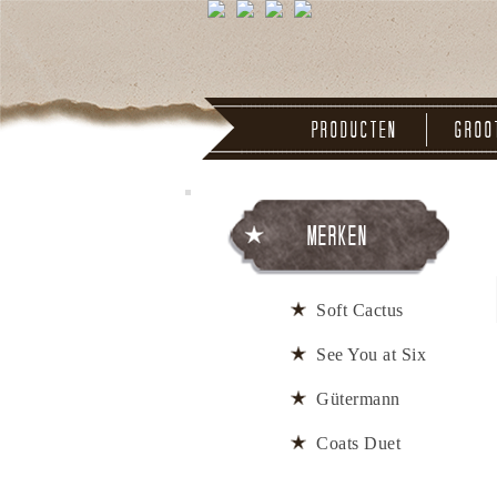
Producten
Groo
Merken
Soft Cactus
See You at Six
Gütermann
Coats Duet