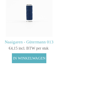
Naaigaren - Gütermann 013
€4,15 incl. BTW per stuk