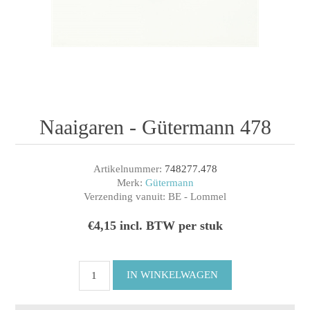
Naaigaren - Gütermann 478
Artikelnummer:
748277.478
Merk:
Gütermann
Verzending vanuit:
BE - Lommel
€4,15 incl. BTW per stuk