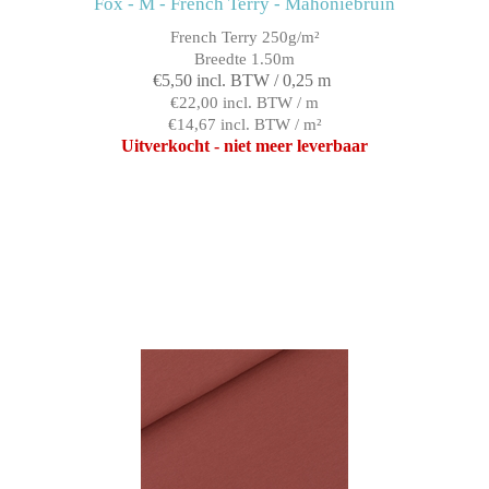
Fox - M - French Terry - Mahoniebruin
French Terry 250g/m²
Breedte 1.50m
€5,50 incl. BTW / 0,25 m
€22,00 incl. BTW / m
€14,67 incl. BTW / m²
Uitverkocht - niet meer leverbaar