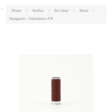
Home
/
Stoffen
/
Per kleur
/
Bruin
/
Naaigaren - Gütermann 478