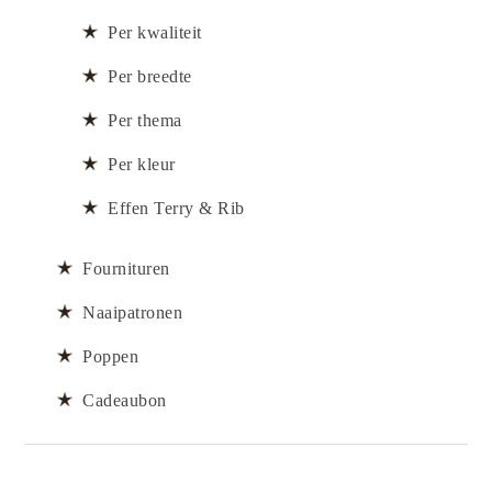
Per kwaliteit
Per breedte
Per thema
Per kleur
Effen Terry & Rib
Fournituren
Naaipatronen
Poppen
Cadeaubon