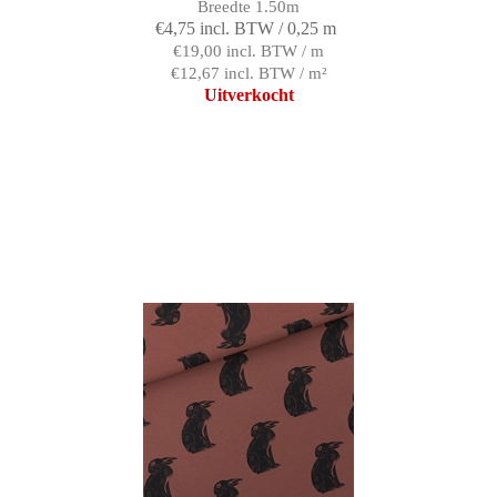
Breedte 1.50m
€4,75 incl. BTW / 0,25 m
€19,00 incl. BTW / m
€12,67 incl. BTW / m²
Uitverkocht