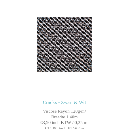
Cracks - Zwart & Wit
Viscose Rayon 120g/m²
Breedte 1.40m
€3,50 incl. BTW / 0,25 m
€14,00 incl. BTW / m