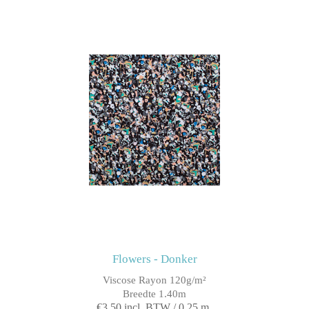
Flowers - Donker
Viscose Rayon 120g/m²
Breedte 1.40m
€3,50 incl. BTW / 0,25 m