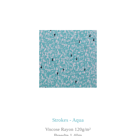
Strokes - Aqua
Viscose Rayon 120g/m²
Breedte 1.40m