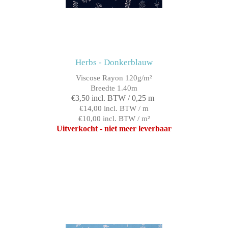
Herbs - Donkerblauw
Viscose Rayon 120g/m²
Breedte 1.40m
€3,50 incl. BTW / 0,25 m
€14,00 incl. BTW / m
€10,00 incl. BTW / m²
Uitverkocht - niet meer leverbaar