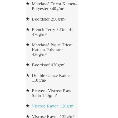
Matelassé Tricot Katoen-
Polyester 340g/m²
Boordstof 250g/m²
French Terry 3-Draads
470g/m²
Matelassé Piqué Tricot
Katoen-Polyester
430g/m²
Boordstof 420g/m²
Double Gauze Katoen
110g/m²
Ecovero Viscose Rayon
Satin 150g/m²
Viscose Rayon 120g/m²
Viscose Rayon 135g/m²