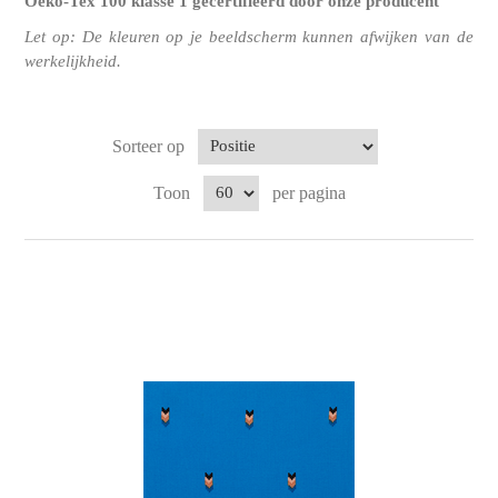
Oeko-Tex 100 klasse 1
gecertifiëerd door onze producent
Let op: De kleuren op je beeldscherm kunnen afwijken van de
werkelijkheid.
Sorteer op
Toon
per pagina