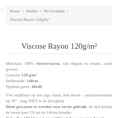
Home
/
Stoffen
/
Per kwaliteit
/
Viscose Rayon 120g/m²
Viscose Rayon 120g/m²
Materiaal: 100%
viscose/rayon,
valt elegant en soepel, zacht
gevoel.
Gewicht:
120 g/m²
Stofbreedte:
140cm
Fijnheid garen:
40x40
Vlot strijkbaar op een lage stand, met stoom - machinewasbaar
op 30° - mag NIET in de droogkast
Dient gewassen te worden voor eerste gebruik
, de stof krimpt
de eerste keer 5% tot de 140cm breedte.