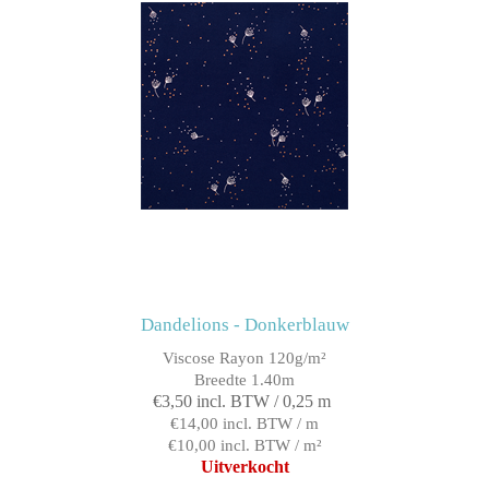
Dandelions - Donkerblauw
Viscose Rayon 120g/m²
Breedte 1.40m
€3,50 incl. BTW / 0,25 m
€14,00 incl. BTW / m
€10,00 incl. BTW / m²
Uitverkocht