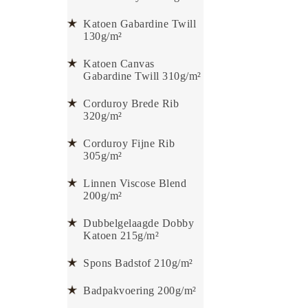
Katoen Gabardine Twill
130g/m²
Katoen Canvas
Gabardine Twill 310g/m²
Corduroy Brede Rib
320g/m²
Corduroy Fijne Rib
305g/m²
Linnen Viscose Blend
200g/m²
Dubbelgelaagde Dobby
Katoen 215g/m²
Spons Badstof 210g/m²
Badpakvoering 200g/m²