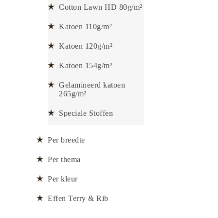
Cotton Lawn HD 80g/m²
Katoen 110g/m²
Katoen 120g/m²
Katoen 154g/m²
Gelamineerd katoen
265g/m²
Speciale Stoffen
Per breedte
Per thema
Per kleur
Effen Terry & Rib