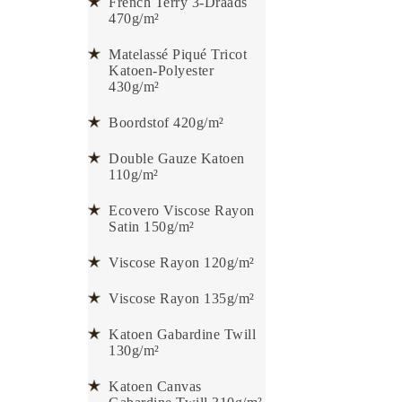
French Terry 3-Draads
470g/m²
Matelassé Piqué Tricot
Katoen-Polyester
430g/m²
Boordstof 420g/m²
Double Gauze Katoen
110g/m²
Ecovero Viscose Rayon
Satin 150g/m²
Viscose Rayon 120g/m²
Viscose Rayon 135g/m²
Katoen Gabardine Twill
130g/m²
Katoen Canvas