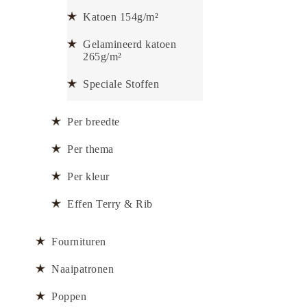
Katoen 154g/m²
Gelamineerd katoen
265g/m²
Speciale Stoffen
Per breedte
Per thema
Per kleur
Effen Terry & Rib
Fournituren
Naaipatronen
Poppen