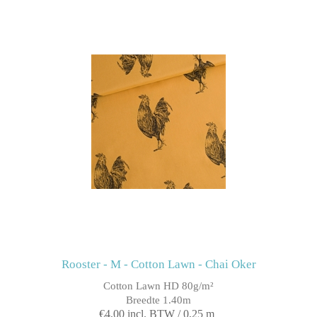
Rooster - M - Cotton Lawn - Chai Oker
Cotton Lawn HD 80g/m²
Breedte 1.40m
€4,00 incl. BTW / 0,25 m