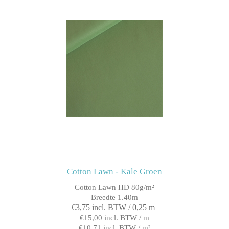
Cotton Lawn - Kale Groen
Cotton Lawn HD 80g/m²
Breedte 1.40m
€3,75 incl. BTW / 0,25 m
€15,00 incl. BTW / m
€10,71 incl. BTW / m²