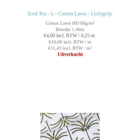
Iced Tea - L - Cotton Lawn - Lichtgrijs
Cotton Lawn HD 80g/m²
Breedte 1.40m
€4,00 incl. BTW / 0,25 m
€16,00 incl. BTW / m
€11,43 incl. BTW / m²
Uitverkocht