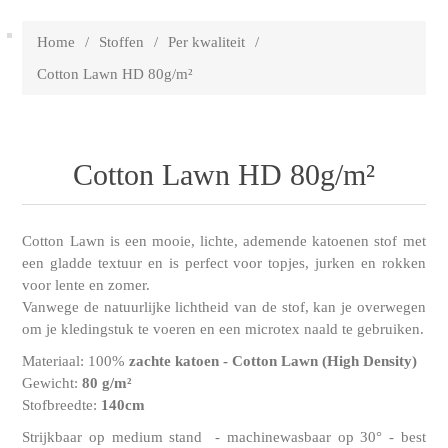
Home
/
Stoffen
/
Per kwaliteit
/
Cotton Lawn HD 80g/m²
Cotton Lawn HD 80g/m²
Cotton Lawn is een mooie, lichte, ademende katoenen stof met
een gladde textuur en is perfect voor topjes, jurken en rokken
voor lente en zomer.
Vanwege de natuurlijke lichtheid van de stof, kan je overwegen
om je kledingstuk te voeren en een microtex naald te gebruiken.
Materiaal: 100%
zachte katoen - Cotton Lawn (High Density)
Gewicht:
80 g/m²
Stofbreedte:
140cm
Strijkbaar op medium stand - machinewasbaar op 30° - best