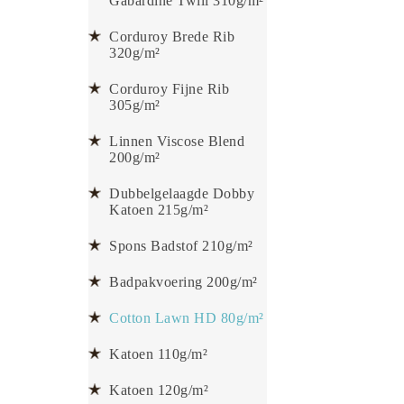
Gabardine Twill 310g/m²
Corduroy Brede Rib
320g/m²
Corduroy Fijne Rib
305g/m²
Linnen Viscose Blend
200g/m²
Dubbelgelaagde Dobby
Katoen 215g/m²
Spons Badstof 210g/m²
Badpakvoering 200g/m²
Cotton Lawn HD 80g/m²
Katoen 110g/m²
Katoen 120g/m²