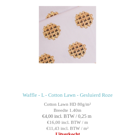
Waffle - L - Cotton Lawn - Gesluierd Roze
Cotton Lawn HD 80g/m²
Breedte 1.40m
€4,00 incl. BTW / 0,25 m
€16,00 incl. BTW / m
€11,43 incl. BTW / m²
Uitverkocht