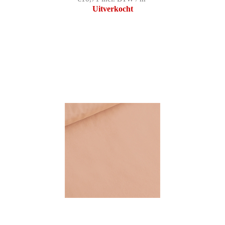
Uitverkocht