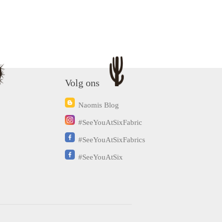
Volg ons
Naomis Blog
#SeeYouAtSixFabric
#SeeYouAtSixFabrics
#SeeYouAtSix