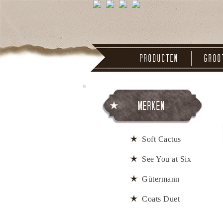
Producten
Groo
Merken
Soft Cactus
See You at Six
Gütermann
Coats Duet