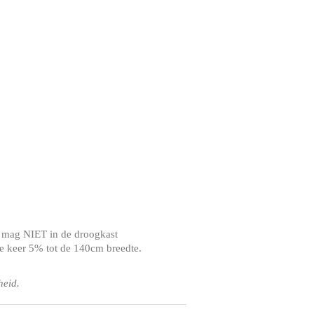
 - mag NIET in de droogkast
ste keer 5% tot de 140cm breedte.
heid.