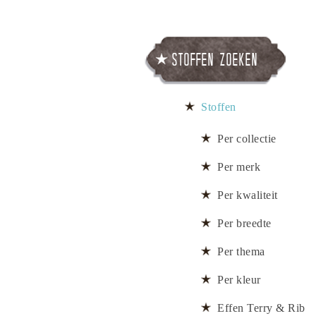
Stoffen zoeken
Stoffen
Per collectie
Per merk
Per kwaliteit
Per breedte
Per thema
Per kleur
Effen Terry & Rib