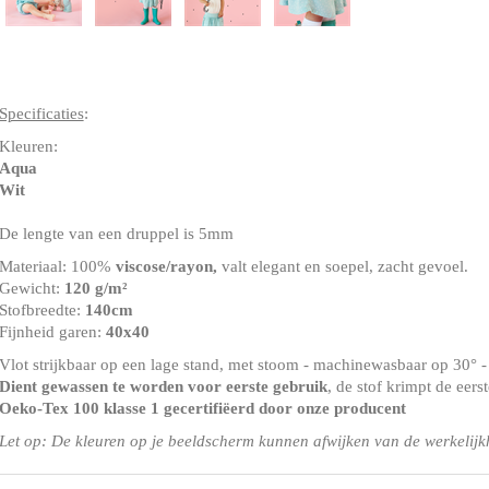
Specificaties
:
Kleuren:
Aqua
Wit
De lengte van een druppel is 5mm
Materiaal: 100%
viscose/rayon,
valt elegant en soepel, zacht gevoel.
Gewicht:
120 g/m²
Stofbreedte:
140cm
Fijnheid garen:
40x40
Vlot strijkbaar op een lage stand, met stoom - machinewasbaar op 30°
Dient gewassen te worden voor eerste gebruik
, de stof krimpt de eer
Oeko-Tex 100 klasse 1
gecertifiëerd door onze producent
Let op: De kleuren op je beeldscherm kunnen afwijken van de werkelijk