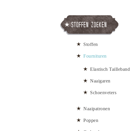
Stoffen zoeken
Stoffen
Fournituren
Elastisch Tailleband
Naaigaren
Schoenveters
Naaipatronen
Poppen