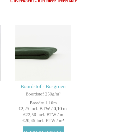
Uitverkocht - niet meer leverbaar
Boordstof - Bosgroen
Boordstof 250g/m²
Breedte 1.10m
€2,25 incl. BTW / 0,10 m
€22,50 incl. BTW / m
€20,45 incl. BTW / m²