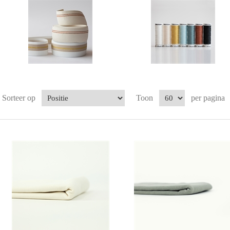
Sorteer op
Toon
per pagina