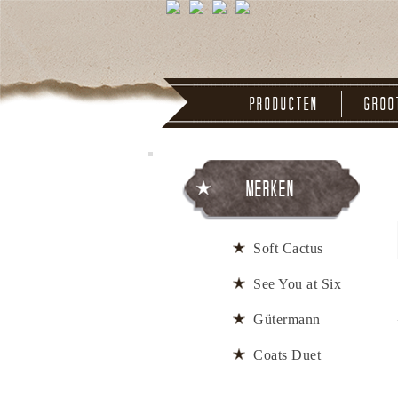
Producten
Groo
Merken
Soft Cactus
See You at Six
Gütermann
Coats Duet