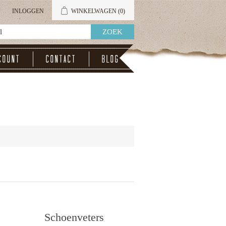
INLOGGEN
WINKELWAGEN
(0)
count
Contact
Blog
Schoenveters