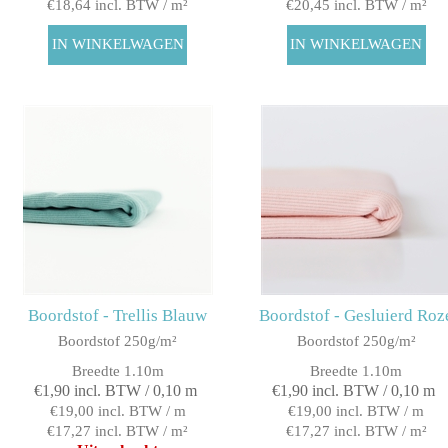
€18,64 incl. BTW / m²
€20,45 incl. BTW / m²
Boordstof - Trellis Blauw
Boordstof - Gesluierd Roz
Boordstof 250g/m²
Boordstof 250g/m²
Breedte 1.10m
Breedte 1.10m
€1,90 incl. BTW / 0,10 m
€1,90 incl. BTW / 0,10 m
€19,00 incl. BTW / m
€19,00 incl. BTW / m
€17,27 incl. BTW / m²
€17,27 incl. BTW / m²