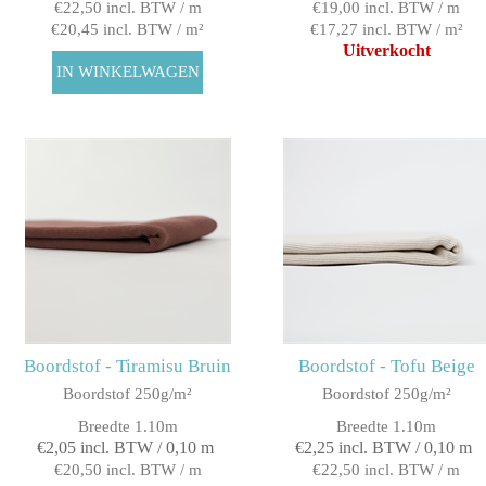
€22,50 incl. BTW / m
€19,00 incl. BTW / m
€20,45 incl. BTW / m²
€17,27 incl. BTW / m²
Uitverkocht
Boordstof - Tiramisu Bruin
Boordstof - Tofu Beige
Boordstof 250g/m²
Boordstof 250g/m²
Breedte 1.10m
Breedte 1.10m
€2,05 incl. BTW / 0,10 m
€2,25 incl. BTW / 0,10 m
€20,50 incl. BTW / m
€22,50 incl. BTW / m