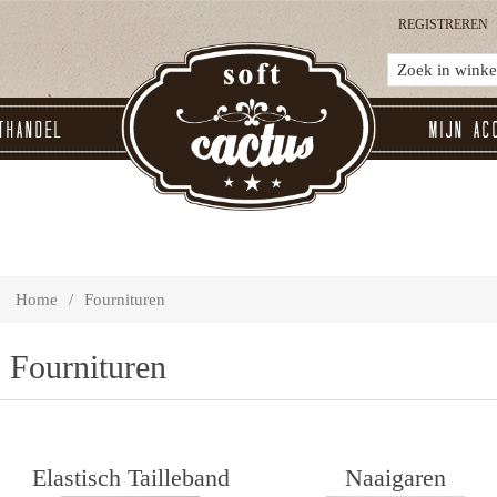
REGISTREREN
thandel
Mijn ac
Home
/
Fournituren
Fournituren
Elastisch Tailleband
Naaigaren