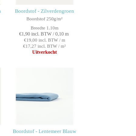
n
Boordstof - Zilverdengroen
Boordstof 250g/m²
Breedte 1.10m
€1,90 incl. BTW / 0,10 m
€19,00 incl. BTW / m
€17,27 incl. BTW / m²
Uitverkocht
Boordstof - Lentemeer Blauw