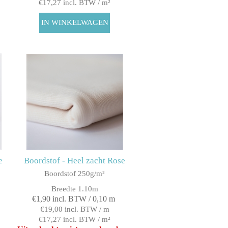
€17,27 incl. BTW / m²
e
Boordstof - Heel zacht Rose
Boordstof 250g/m²
Breedte 1.10m
€1,90 incl. BTW / 0,10 m
€19,00 incl. BTW / m
€17,27 incl. BTW / m²