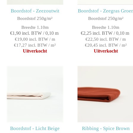
Boordstof - Zeezoutwit
Boordstof - Zeegras Groe
Boordstof 250g/m²
Boordstof 250g/m²
Breedte 1.10m
Breedte 1.10m
€1,90 incl. BTW / 0,10 m
€2,25 incl. BTW / 0,10 m
€19,00 incl. BTW / m
€22,50 incl. BTW / m
€17,27 incl. BTW / m²
€20,45 incl. BTW / m²
Uitverkocht
Uitverkocht
Boordstof - Licht Beige
Ribbing - Spice Brown