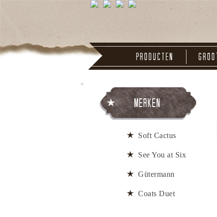
Producten
Groo
Merken
Soft Cactus
See You at Six
Gütermann
Coats Duet