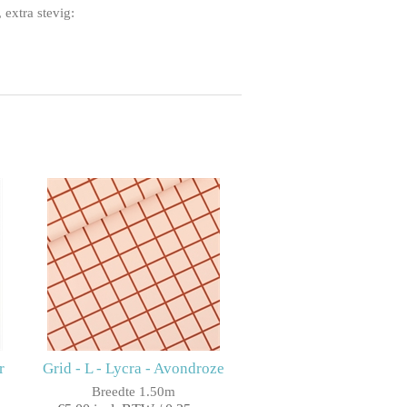
, extra stevig:
r
Grid - L - Lycra - Avondroze
Breedte 1.50m