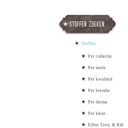
Stoffen zoeken
Stoffen
Per collectie
Per merk
Per kwaliteit
Per breedte
Per thema
Per kleur
Effen Terry & Rib