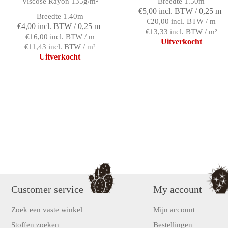
Viscose Rayon 135g/m²
Breedte 1.50m
€5,00 incl. BTW / 0,25 m
Breedte 1.40m
€20,00 incl. BTW / m
€4,00 incl. BTW / 0,25 m
€13,33 incl. BTW / m²
€16,00 incl. BTW / m
Uitverkocht
€11,43 incl. BTW / m²
Uitverkocht
Customer service
My account
Zoek een vaste winkel
Mijn account
Stoffen zoeken
Bestellingen