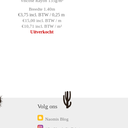
Viscose Rayon 135g/m²
Breedte 1.40m
€3,75 incl. BTW / 0,25 m
€15,00 incl. BTW / m
€10,71 incl. BTW / m²
Uitverkocht
Volg ons
Naomis Blog