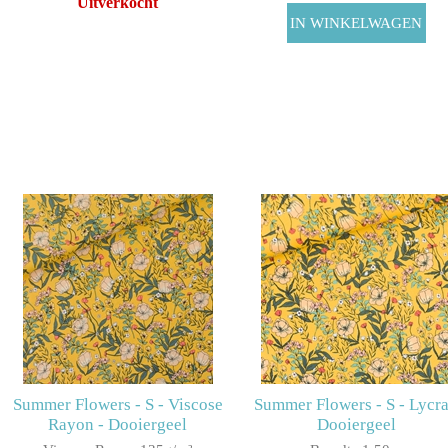
Uitverkocht
Summer Flowers - S - Viscose
Summer Flowers - S - Lycra
Rayon - Dooiergeel
Dooiergeel