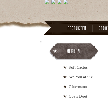
Producten
Groo
Merken
Soft Cactus
See You at Six
Gütermann
Coats Duet