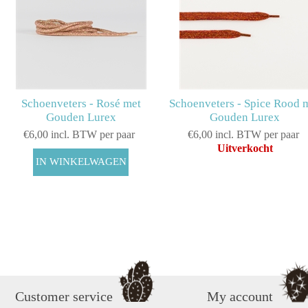
Schoenveters - Rosé met
Schoenveters - Spice Rood 
Gouden Lurex
Gouden Lurex
€6,00 incl. BTW per paar
€6,00 incl. BTW per paar
Uitverkocht
Customer service
My account