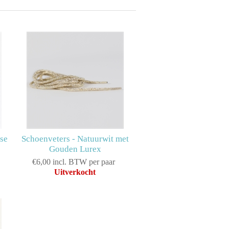
ose
Schoenveters - Natuurwit met
Gouden Lurex
€6,00 incl. BTW per paar
Uitverkocht