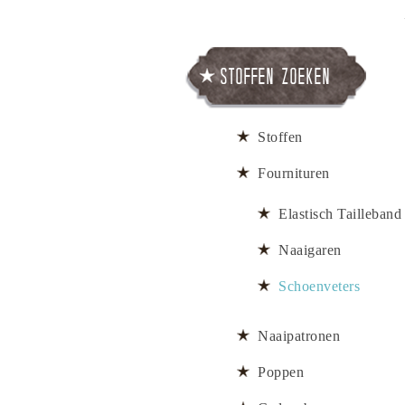
Stoffen zoeken
Stoffen
Fournituren
Elastisch Tailleband
Naaigaren
Schoenveters
Naaipatronen
Poppen