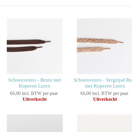
Schoenveters - Bruin met
Schoenveters - Vergrijsd R
Koperen Lurex
met Koperen Lurex
€6,00 incl. BTW per paar
€6,00 incl. BTW per paar
Uitverkocht
Uitverkocht