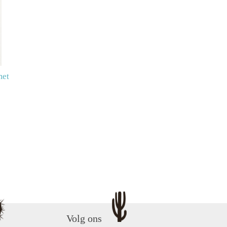
met
Volg ons