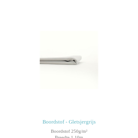
Boordstof - Gletsjergrijs
Boordstof 250g/m²
Breedte 1.10m