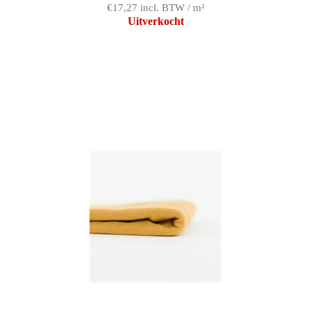
€17,27 incl. BTW / m²
Uitverkocht