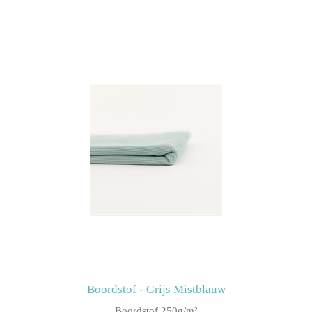
Boordstof - Grijs Mistblauw
Boordstof 250g/m²