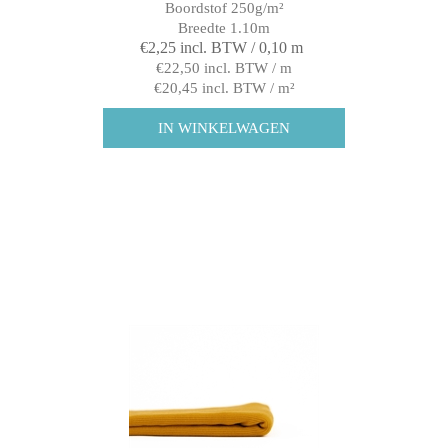
Boordstof 250g/m²
Breedte 1.10m
€2,25 incl. BTW / 0,10 m
€22,50 incl. BTW / m
€20,45 incl. BTW / m²