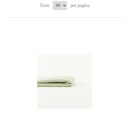
Toon
per pagina