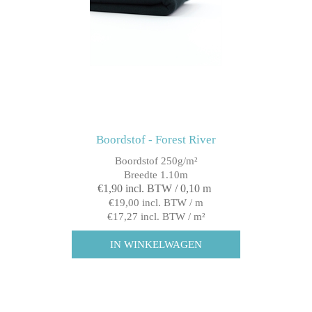
Boordstof - Forest River
Boordstof 250g/m²
Breedte 1.10m
€1,90 incl. BTW / 0,10 m
€19,00 incl. BTW / m
€17,27 incl. BTW / m²