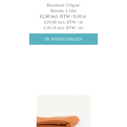
Boordstof 250g/m²
Breedte 1.10m
€2,00 incl. BTW / 0,10 m
€20,00 incl. BTW / m
€18,18 incl. BTW / m²