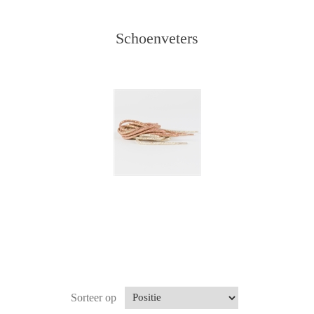
Schoenveters
Sorteer op