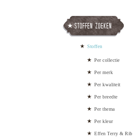
Stoffen zoeken
Stoffen
Per collectie
Per merk
Per kwaliteit
Per breedte
Per thema
Per kleur
Effen Terry & Rib