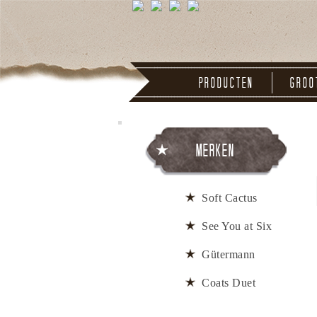
Producten
Groo
Merken
Soft Cactus
See You at Six
Gütermann
Coats Duet