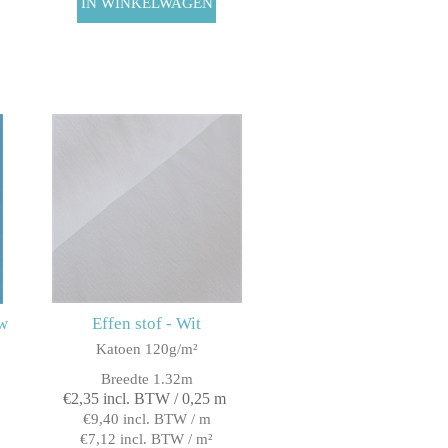
uw
Effen stof - Wit
Katoen 120g/m²
Breedte 1.32m
€2,35 incl. BTW / 0,25 m
€9,40 incl. BTW / m
€7,12 incl. BTW / m²