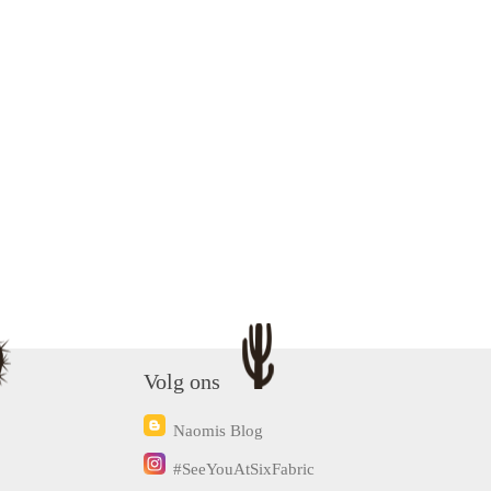
Volg ons
Naomis Blog
#SeeYouAtSixFabric