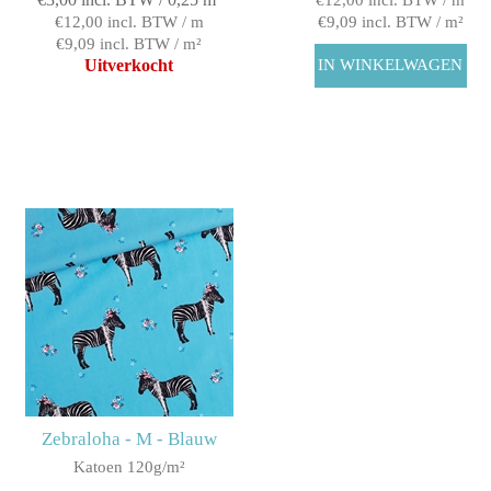
€12,00 incl. BTW / m
€9,09 incl. BTW / m²
€9,09 incl. BTW / m²
Uitverkocht
Zebraloha - M - Blauw
Katoen 120g/m²