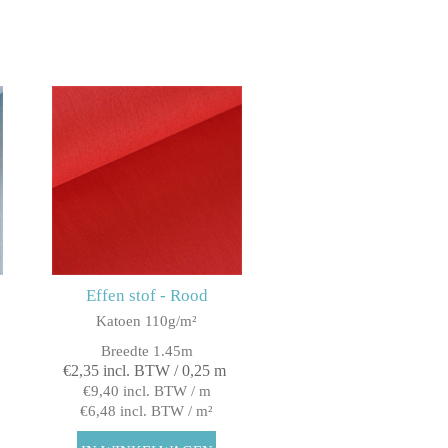
Effen stof - Rood
Katoen 110g/m²
Breedte 1.45m
€2,35 incl. BTW / 0,25 m
€9,40 incl. BTW / m
€6,48 incl. BTW / m²