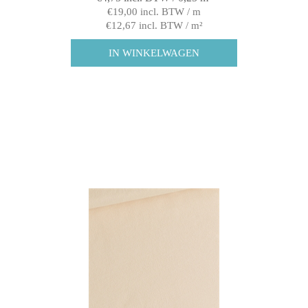
€19,00 incl. BTW / m
€12,67 incl. BTW / m²