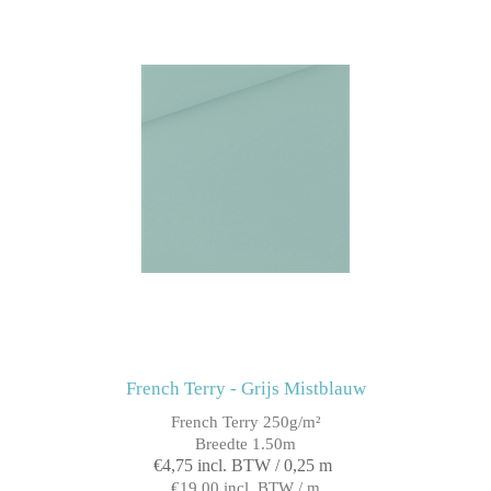
French Terry - Grijs Mistblauw
French Terry 250g/m²
Breedte 1.50m
€4,75 incl. BTW / 0,25 m
€19,00 incl. BTW / m