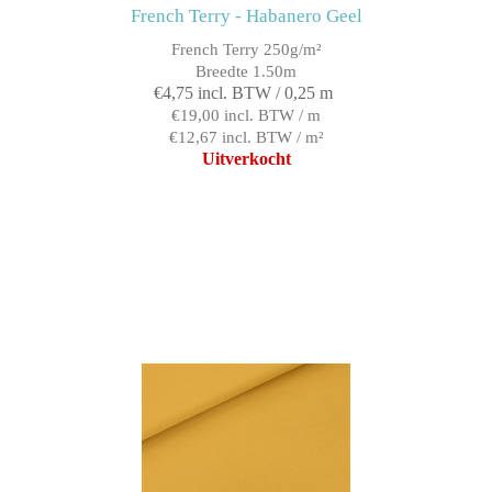
French Terry - Habanero Geel
French Terry 250g/m²
Breedte 1.50m
€4,75 incl. BTW / 0,25 m
€19,00 incl. BTW / m
€12,67 incl. BTW / m²
Uitverkocht