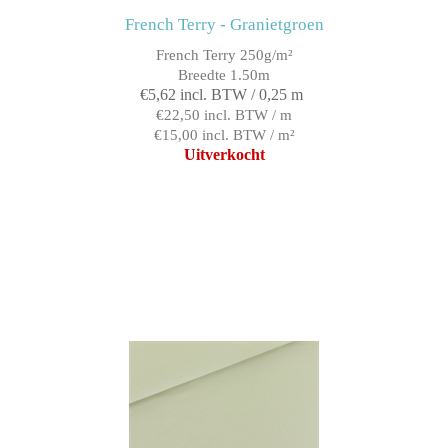
French Terry - Granietgroen
French Terry 250g/m²
Breedte 1.50m
€5,62 incl. BTW / 0,25 m
€22,50 incl. BTW / m
€15,00 incl. BTW / m²
Uitverkocht