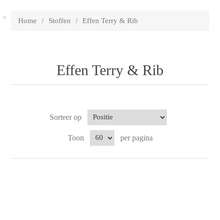
Home
/
Stoffen
/
Effen Terry & Rib
Effen Terry & Rib
Sorteer op
Toon
per pagina