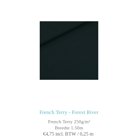
French Terry - Forest River
French Terry 250g/m²
Breedte 1.50m
€4,75 incl. BTW / 0,25 m