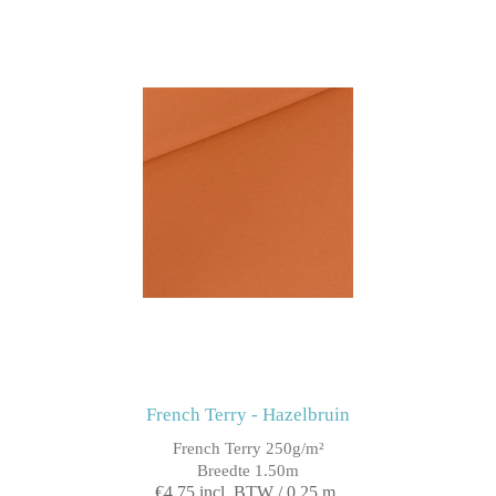
French Terry - Hazelbruin
French Terry 250g/m²
Breedte 1.50m
€4,75 incl. BTW / 0,25 m