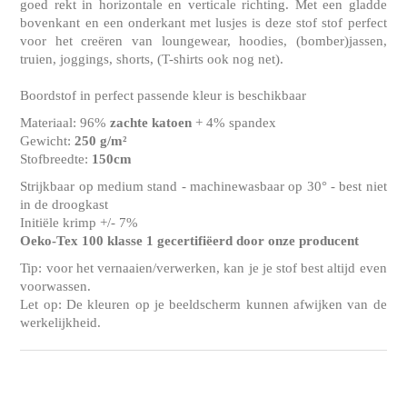
goed rekt in horizontale en verticale richting. Met een gladde
bovenkant en een onderkant met lusjes is deze stof stof perfect
voor het creëren van loungewear, hoodies, (bomber)jassen,
truien, joggings, shorts, (T-shirts ook nog net).
Boordstof in perfect passende kleur is beschikbaar
Materiaal: 96%
zachte katoen
+ 4% spandex
Gewicht:
250 g/m²
Stofbreedte:
150cm
Strijkbaar op medium stand - machinewasbaar op 30° - best niet
in de droogkast
Initiële krimp +/- 7%
Oeko-Tex 100 klasse 1 gecertifiëerd door onze producent
Tip: voor het vernaaien/verwerken, kan je je stof best altijd even
voorwassen.
Let op: De kleuren op je beeldscherm kunnen afwijken van de
werkelijkheid.