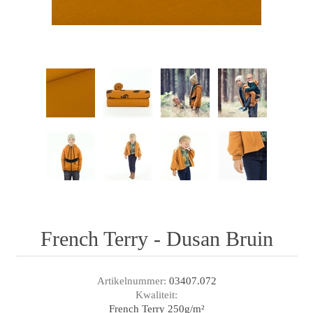
French Terry - Dusan Bruin
Artikelnummer:
03407.072
Kwaliteit:
French Terry 250g/m²