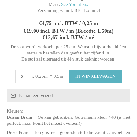
Merk:
See You at Six
Verzending vanuit:
BE - Lommel
€4,75 incl. BTW / 0,25 m
€19,00 incl. BTW / m (Breedte 1.50m)
€12,67 incl. BTW / m²
De stof wordt verkocht per 25 cm. Wenst u bijvoorbeeld één
meter te bestellen dan geeft u het cijfer 4 in.
De stof zal uiteraard uit één stuk geknipt worden.
x 0,25m
= 0,5m
Kleuren:
Dusan Bruin
(Je kan gebruiken: Gütermann kleur 448 (is niet
perfect, maar komt het meest overeen))
Deze French Terry is een gebreide stof die zacht aanvoelt en