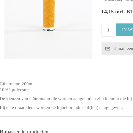
€4,15 incl. B
Gütermann 200m
100% polyester
De kleuren van Gütermann die worden aangeboden zijn kleuren die bij 
Bij elke draadkleur worden de bijbehorende stof(fen) aangegeven.
Bijpassende producten