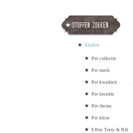
Stoffen zoeken
Stoffen
Per collectie
Per merk
Per kwaliteit
Per breedte
Per thema
Per kleur
Effen Terry & Rib