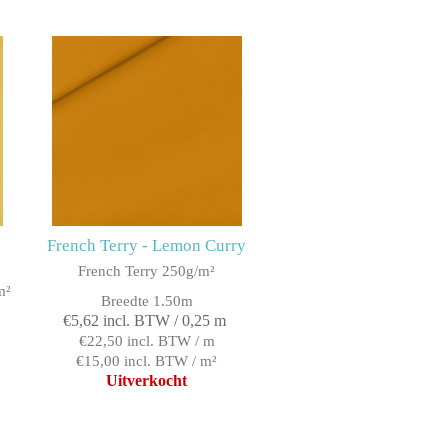
French Terry - Lemon Curry
French Terry 250g/m²
m²
Breedte 1.50m
€5,62 incl. BTW / 0,25 m
€22,50 incl. BTW / m
€15,00 incl. BTW / m²
Uitverkocht