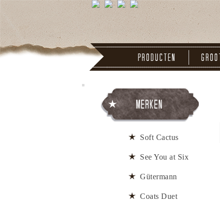
Producten
Groo
Merken
Soft Cactus
See You at Six
Gütermann
Coats Duet