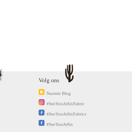
Volg ons
Naomis Blog
#SeeYouAtSixFabric
#SeeYouAtSixFabrics
#SeeYouAtSix