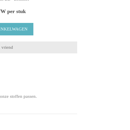
TW per stuk
onze stoffen passen.