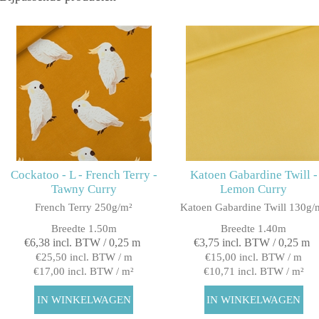
Cockatoo - L - French Terry -
Katoen Gabardine Twill -
Tawny Curry
Lemon Curry
French Terry 250g/m²
Katoen Gabardine Twill 130g/
Breedte 1.50m
Breedte 1.40m
€6,38 incl. BTW / 0,25 m
€3,75 incl. BTW / 0,25 m
€25,50 incl. BTW / m
€15,00 incl. BTW / m
€17,00 incl. BTW / m²
€10,71 incl. BTW / m²