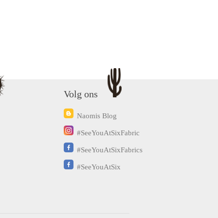
Volg ons
Naomis Blog
#SeeYouAtSixFabric
#SeeYouAtSixFabrics
#SeeYouAtSix