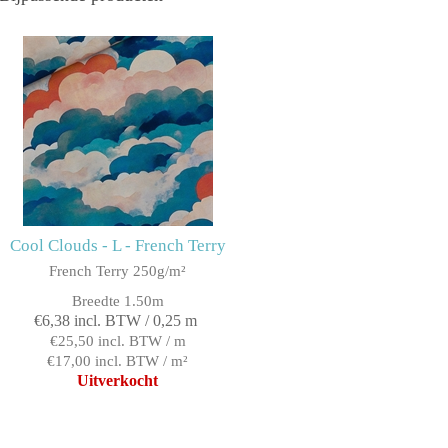
Cool Clouds - L - French Terry
French Terry 250g/m²
Breedte 1.50m
€6,38 incl. BTW / 0,25 m
€25,50 incl. BTW / m
€17,00 incl. BTW / m²
Uitverkocht