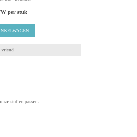
TW per stuk
onze stoffen passen.