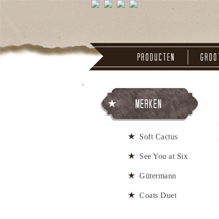
Producten
Groo
Merken
Soft Cactus
See You at Six
Gütermann
Coats Duet