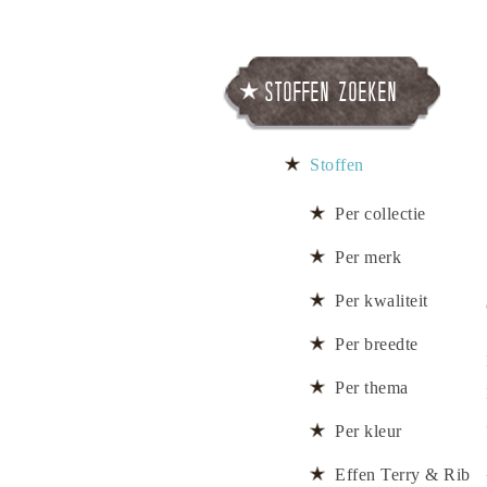
Stoffen zoeken
Stoffen
Per collectie
Per merk
Per kwaliteit
Per breedte
Per thema
Per kleur
Effen Terry & Rib