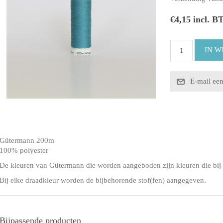
€4,15 incl. B
Gütermann 200m
100% polyester
De kleuren van Gütermann die worden aangeboden zijn kleuren die bij 
Bij elke draadkleur worden de bijbehorende stof(fen) aangegeven.
Bijpassende producten