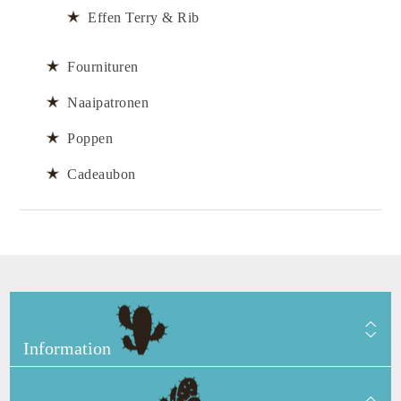
Effen Terry & Rib
Fournituren
Naaipatronen
Poppen
Cadeaubon
Information