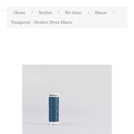
Home
/
Stoffen
/
Per kleur
/
Blauw
/
Naaigaren - Donker Dyna Blauw