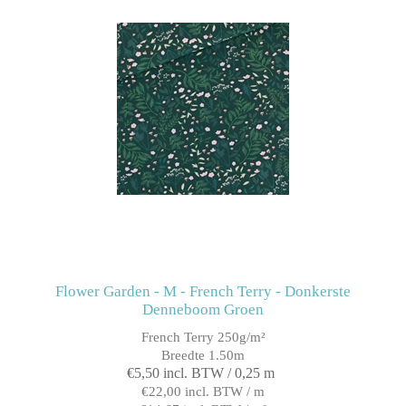
Flower Garden - M - French Terry - Donkerste
Denneboom Groen
French Terry 250g/m²
Breedte 1.50m
€5,50 incl. BTW / 0,25 m
€22,00 incl. BTW / m