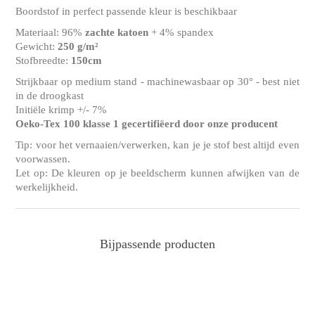
Boordstof in perfect passende kleur is beschikbaar
Materiaal: 96%
zachte katoen
+ 4% spandex
Gewicht:
250 g/m²
Stofbreedte:
150cm
Strijkbaar op medium stand - machinewasbaar op 30° - best niet
in de droogkast
Initiële krimp +/- 7%
Oeko-Tex 100 klasse 1 gecertifiëerd door onze producent
Tip: voor het vernaaien/verwerken, kan je je stof best altijd even
voorwassen.
Let op: De kleuren op je beeldscherm kunnen afwijken van de
werkelijkheid.
Bijpassende producten