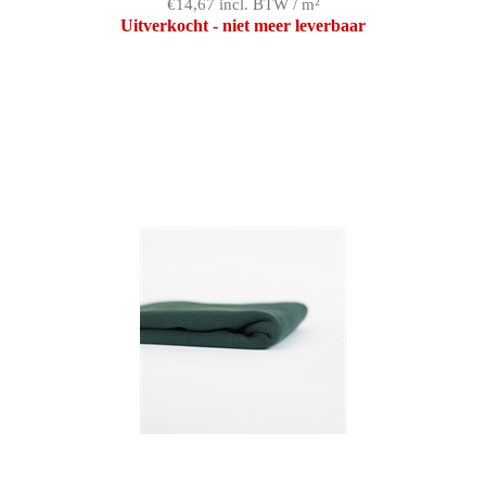
€14,67 incl. BTW / m²
Uitverkocht - niet meer leverbaar