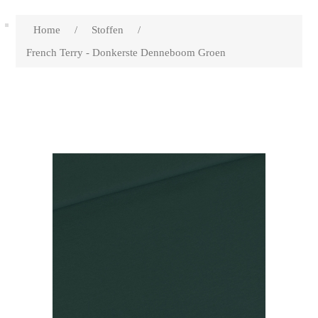
Home
/
Stoffen
/
French Terry - Donkerste Denneboom Groen