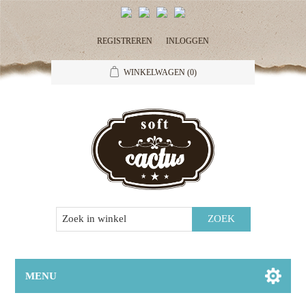
REGISTREREN
INLOGGEN
WINKELWAGEN
(0)
MENU