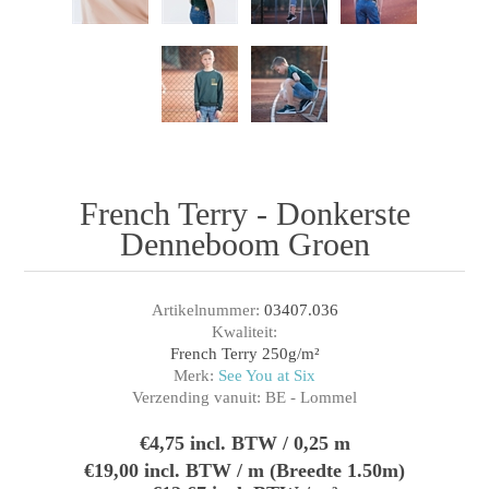
French Terry - Donkerste
Denneboom Groen
Artikelnummer:
03407.036
Kwaliteit:
French Terry 250g/m²
Merk:
See You at Six
Verzending vanuit:
BE - Lommel
€4,75 incl. BTW / 0,25 m
€19,00 incl. BTW / m (Breedte 1.50m)