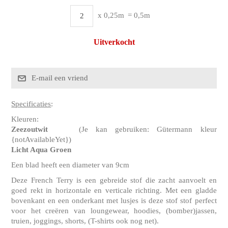
x 0,25m
= 0,5m
Uitverkocht
Specificaties
:
Kleuren:
Zeezoutwit
(Je kan gebruiken: Gütermann kleur
{notAvailableYet})
Licht Aqua Groen
Een blad heeft een diameter van 9cm
Deze French Terry is een gebreide stof die zacht aanvoelt en
goed rekt in horizontale en verticale richting. Met een gladde
bovenkant en een onderkant met lusjes is deze stof stof perfect
voor het creëren van loungewear, hoodies, (bomber)jassen,
truien, joggings, shorts, (T-shirts ook nog net).