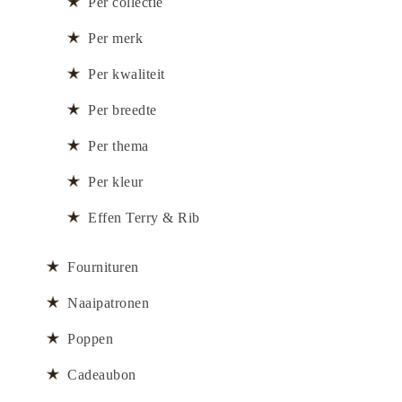
Per collectie
Per merk
Per kwaliteit
Per breedte
Per thema
Per kleur
Effen Terry & Rib
Fournituren
Naaipatronen
Poppen
Cadeaubon