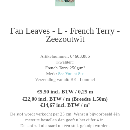
Fan Leaves - L - French Terry -
Zeezoutwit
Artikelnummer:
04603.085
Kwaliteit:
French Terry 250g/m²
Merk:
See You at Six
Verzending vanuit:
BE - Lommel
€5,50 incl. BTW / 0,25 m
€22,00 incl. BTW / m (Breedte 1.50m)
€14,67 incl. BTW / m²
De stof wordt verkocht per 25 cm. Wenst u bijvoorbeeld één
meter te bestellen dan geeft u het cijfer 4 in.
De stof zal uiteraard uit één stuk geknipt worden.