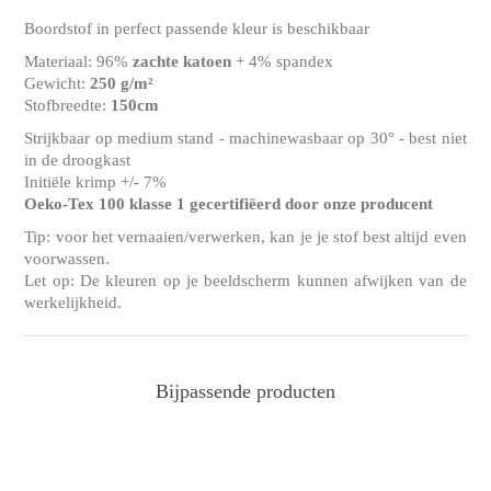
Boordstof in perfect passende kleur is beschikbaar
Materiaal: 96%
zachte katoen
+ 4% spandex
Gewicht:
250 g/m²
Stofbreedte:
150cm
Strijkbaar op medium stand - machinewasbaar op 30° - best niet
in de droogkast
Initiële krimp +/- 7%
Oeko-Tex 100 klasse 1 gecertifiëerd door onze producent
Tip: voor het vernaaien/verwerken, kan je je stof best altijd even
voorwassen.
Let op: De kleuren op je beeldscherm kunnen afwijken van de
werkelijkheid.
Bijpassende producten