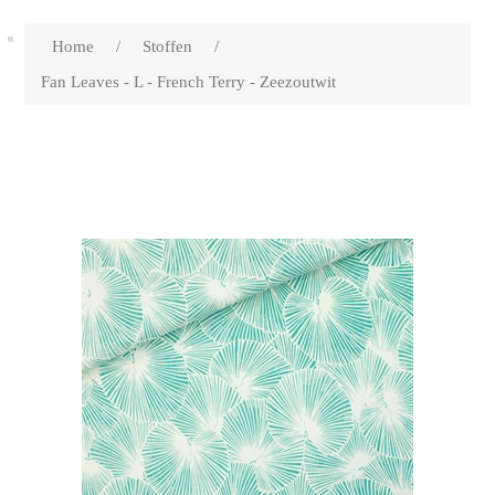
Home
/
Stoffen
/
Fan Leaves - L - French Terry - Zeezoutwit