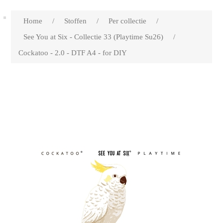
Home
/
Stoffen
/
Per collectie
/
See You at Six - Collectie 33 (Playtime Su26)
/
Cockatoo - 2.0 - DTF A4 - for DIY