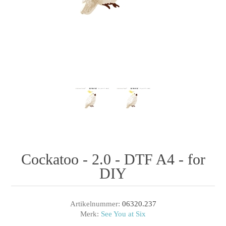
Cockatoo - 2.0 - DTF A4 - for
DIY
Artikelnummer:
06320.237
Merk:
See You at Six