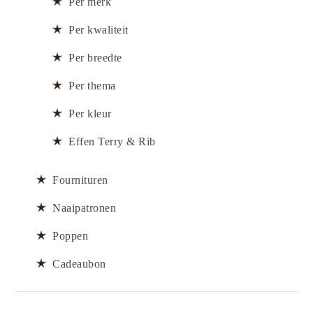
Per merk
Per kwaliteit
Per breedte
Per thema
Per kleur
Effen Terry & Rib
Fournituren
Naaipatronen
Poppen
Cadeaubon