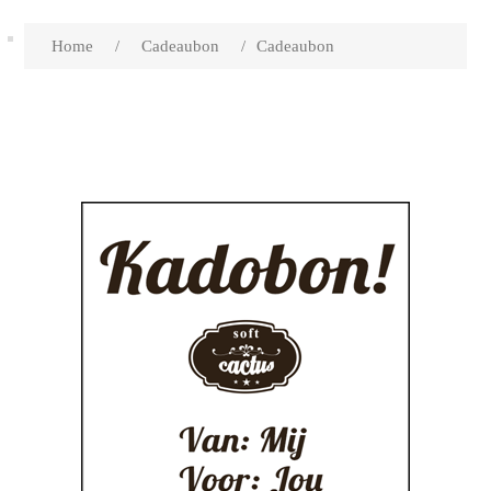
Home
/
Cadeaubon
/
Cadeaubon