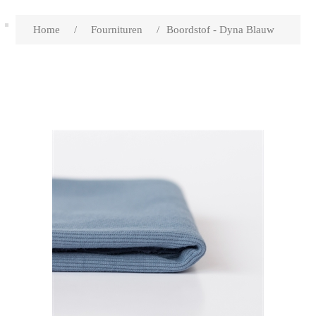
Home
/
Fournituren
/
Boordstof - Dyna Blauw