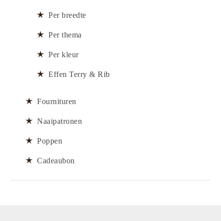
Per breedte
Per thema
Per kleur
Effen Terry & Rib
Fournituren
Naaipatronen
Poppen
Cadeaubon