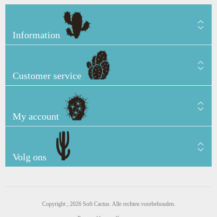
Information
Customer service
My account
Volg ons
Copyright ; 2026 Soft Cactus. Alle rechten voorbehouden.