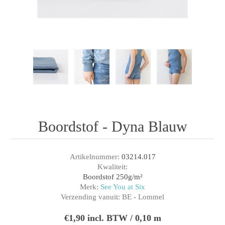
Boordstof - Dyna Blauw
Artikelnummer:
03214.017
Kwaliteit:
Boordstof 250g/m²
Merk:
See You at Six
Verzending vanuit:
BE - Lommel
€1,90 incl. BTW / 0,10 m