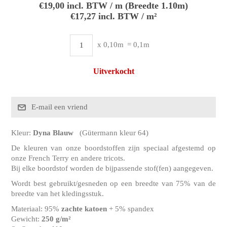
€19,00 incl. BTW / m (Breedte 1.10m)
€17,27 incl. BTW / m²
x 0,10m
= 0,1m
Uitverkocht
Kleur:
Dyna Blauw
(Gütermann kleur 64)
De kleuren van onze boordstoffen zijn speciaal afgestemd op
onze French Terry en andere tricots.
Bij elke boordstof worden de bijpassende stof(fen) aangegeven.
Wordt best gebruikt/gesneden op een breedte van 75% van de
breedte van het kledingsstuk.
Materiaal: 95%
zachte katoen
+ 5% spandex
Gewicht:
250 g/m²