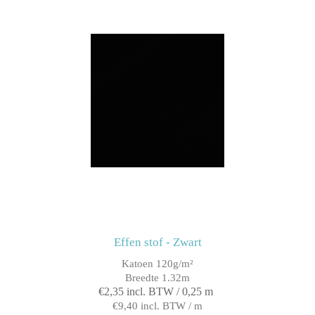
Effen stof - Zwart
Katoen 120g/m²
Breedte 1.32m
€2,35 incl. BTW / 0,25 m
€9,40 incl. BTW / m