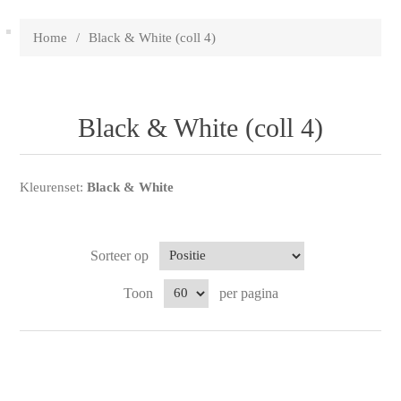
Home
/
Black & White (coll 4)
Black & White (coll 4)
Kleurenset:
Black & White
Sorteer op
Toon
per pagina