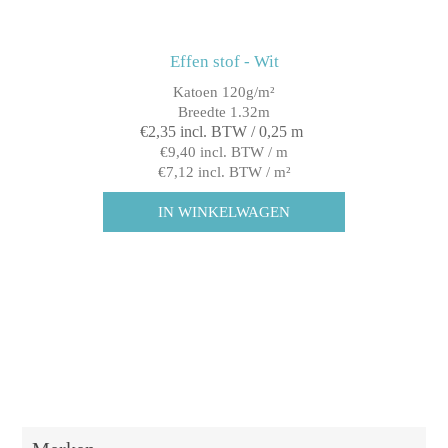
Effen stof - Wit
Katoen 120g/m²
Breedte 1.32m
€2,35 incl. BTW / 0,25 m
€9,40 incl. BTW / m
€7,12 incl. BTW / m²