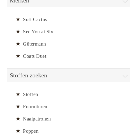
Merken
Soft Cactus
See You at Six
Gütermann
Coats Duet
Stoffen zoeken
Stoffen
Fournituren
Naaipatronen
Poppen