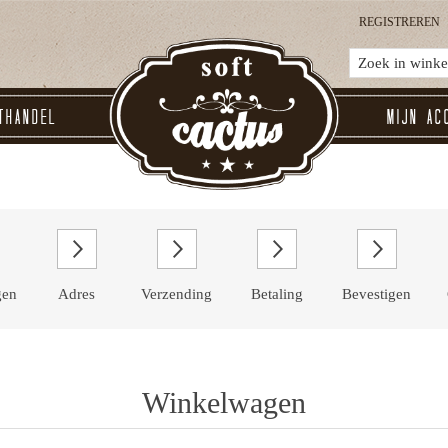
REGISTREREN
thandel
Mijn ac
gen
Adres
Verzending
Betaling
Bevestigen
Winkelwagen