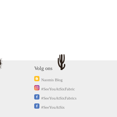
Volg ons
Naomis Blog
#SeeYouAtSixFabric
#SeeYouAtSixFabrics
#SeeYouAtSix