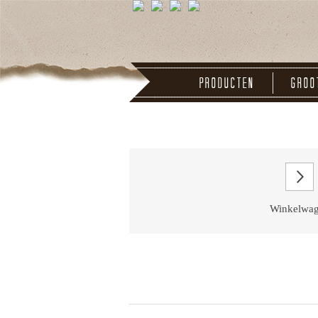
Producten
Groo
Winkelwa