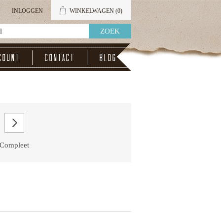
INLOGGEN
WINKELWAGEN
(0)
count
Contact
Blog
Compleet