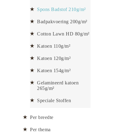
Spons Badstof 210g/m²
Badpakvoering 200g/m²
Cotton Lawn HD 80g/m²
Katoen 110g/m²
Katoen 120g/m²
Katoen 154g/m²
Gelamineerd katoen
265g/m²
Speciale Stoffen
Per breedte
Per thema