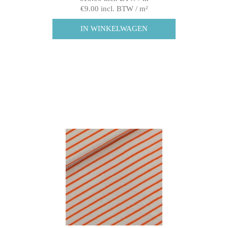
€9.00 incl. BTW / m²