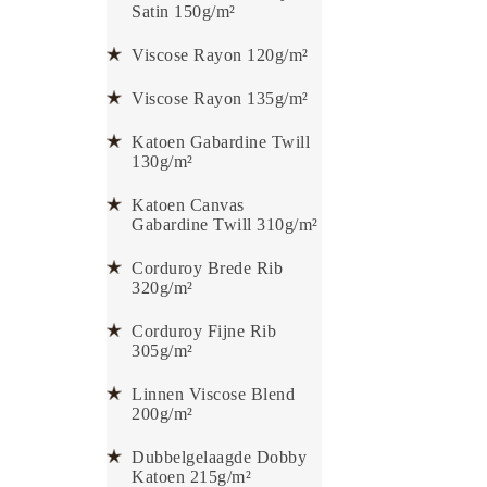
Satin 150g/m²
Viscose Rayon 120g/m²
Viscose Rayon 135g/m²
Katoen Gabardine Twill
130g/m²
Katoen Canvas
Gabardine Twill 310g/m²
Corduroy Brede Rib
320g/m²
Corduroy Fijne Rib
305g/m²
Linnen Viscose Blend
200g/m²
Dubbelgelaagde Dobby
Katoen 215g/m²