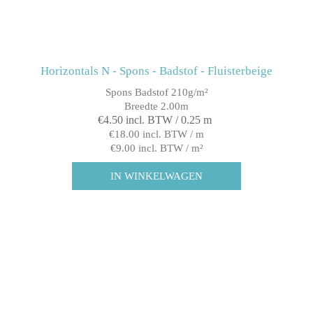
Horizontals N - Spons - Badstof - Fluisterbeige
Spons Badstof 210g/m²
Breedte 2.00m
€4.50 incl. BTW / 0.25 m
€18.00 incl. BTW / m
€9.00 incl. BTW / m²