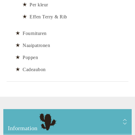
Per kleur
Effen Terry & Rib
Fournituren
Naaipatronen
Poppen
Cadeaubon
Information