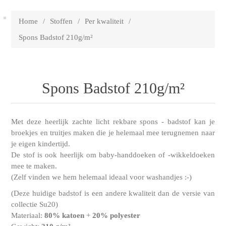
Home
/
Stoffen
/
Per kwaliteit
/
Spons Badstof 210g/m²
Spons Badstof 210g/m²
Met deze heerlijk zachte licht rekbare spons - badstof kan je
broekjes en truitjes maken die je helemaal mee terugnemen naar
je eigen kindertijd.
De stof is ook heerlijk om baby-handdoeken of -wikkeldoeken
mee te maken.
(Zelf vinden we hem helemaal ideaal voor washandjes :-)
(Deze huidige badstof is een andere kwaliteit dan de versie van
collectie Su20)
Materiaal:
80% katoen
+
20% polyester