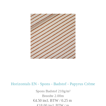
Horizontals EN - Spons - Badstof - Papyrus Crème
Spons Badstof 210g/m²
Breedte 2.00m
€4.50 incl. BTW / 0.25 m
€18.00 incl. BTW / m