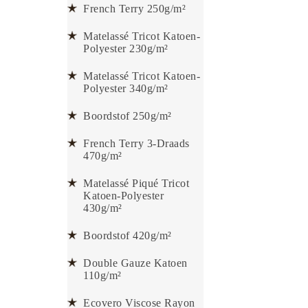
French Terry 250g/m²
Matelassé Tricot Katoen-
Polyester 230g/m²
Matelassé Tricot Katoen-
Polyester 340g/m²
Boordstof 250g/m²
French Terry 3-Draads
470g/m²
Matelassé Piqué Tricot
Katoen-Polyester
430g/m²
Boordstof 420g/m²
Double Gauze Katoen
110g/m²
Ecovero Viscose Rayon