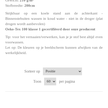
Gewicht:
210 g/m²
Stofbreedte:
200cm
Strijkbaar op een koele stand aan de achterkant -
Binnenstebuiten wassen in koud water - niet in de droger (plat
drogen wordt aanbevolen)
Oeko-Tex 100 klasse 1 gecertifiëerd door onze producent
Tip: voor het vernaaien/verwerken, kan je je stof best altijd even
voorwassen.
Let op: De kleuren op je beeldscherm kunnen afwijken van de
werkelijkheid.
Sorteer op
Toon
per pagina