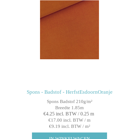
Spons - Badstof - HerfstEsdoornOranje
Spons Badstof 210g/m²
Breedte 1.85m
€4.25 incl. BTW / 0.25 m
€17.00 incl. BTW / m
€9.19 incl. BTW / m²