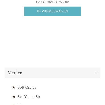
€20.45 incl. BTW / m²
Merken
Soft Cactus
See You at Six