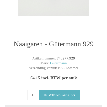
Naaigaren - Gütermann 929
Artikelnummer:
748277.929
Merk:
Gütermann
Verzending vanuit:
BE - Lommel
€4.15 incl. BTW per stuk