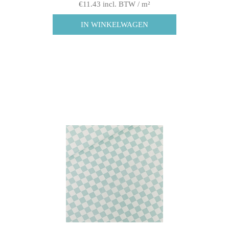
€11.43 incl. BTW / m²