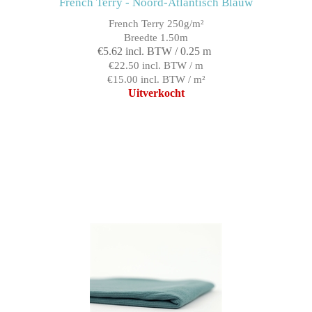
French Terry - Noord-Atlantisch Blauw
French Terry 250g/m²
Breedte 1.50m
€5.62 incl. BTW / 0.25 m
€22.50 incl. BTW / m
€15.00 incl. BTW / m²
Uitverkocht