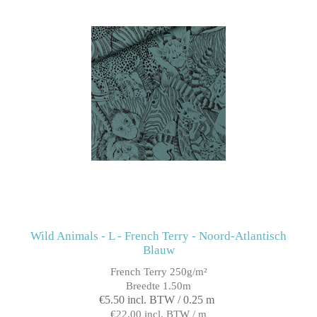
Wild Animals - L - French Terry - Noord-Atlantisch
Blauw
French Terry 250g/m²
Breedte 1.50m
€5.50 incl. BTW / 0.25 m
€22.00 incl. BTW / m