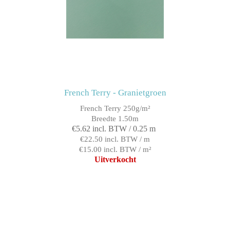
French Terry - Granietgroen
French Terry 250g/m²
Breedte 1.50m
€5.62 incl. BTW / 0.25 m
€22.50 incl. BTW / m
€15.00 incl. BTW / m²
Uitverkocht