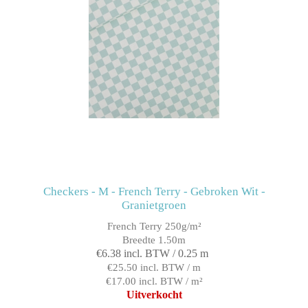
Checkers - M - French Terry - Gebroken Wit -
Granietgroen
French Terry 250g/m²
Breedte 1.50m
€6.38 incl. BTW / 0.25 m
€25.50 incl. BTW / m
€17.00 incl. BTW / m²
Uitverkocht