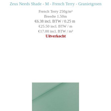
Zeus Needs Shade - M - French Terry - Granietgroen
French Terry 250g/m²
Breedte 1.50m
€6.38 incl. BTW / 0.25 m
€25.50 incl. BTW / m
€17.00 incl. BTW / m²
Uitverkocht