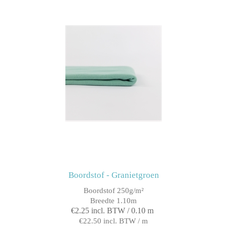
Boordstof - Granietgroen
Boordstof 250g/m²
Breedte 1.10m
€2.25 incl. BTW / 0.10 m
€22.50 incl. BTW / m