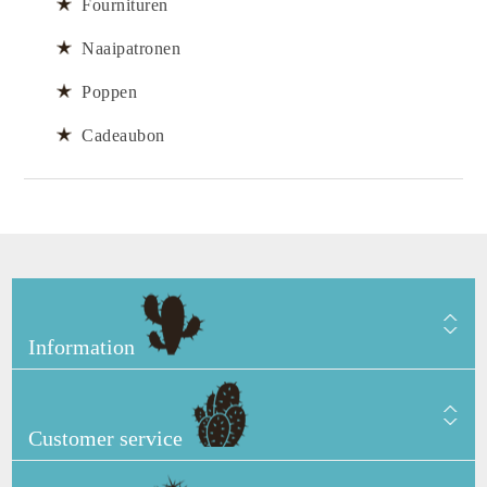
Fournituren
Naaipatronen
Poppen
Cadeaubon
Information
Customer service