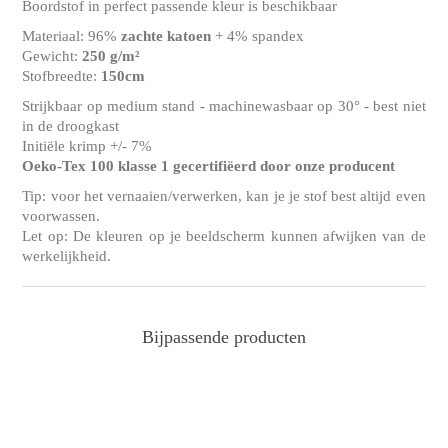
Boordstof in perfect passende kleur is beschikbaar
Materiaal: 96%
zachte katoen
+ 4% spandex
Gewicht:
250 g/m²
Stofbreedte:
150cm
Strijkbaar op medium stand - machinewasbaar op 30° - best niet
in de droogkast
Initiële krimp +/- 7%
Oeko-Tex 100 klasse 1 gecertifiëerd door onze producent
Tip: voor het vernaaien/verwerken, kan je je stof best altijd even
voorwassen.
Let op: De kleuren op je beeldscherm kunnen afwijken van de
werkelijkheid.
Bijpassende producten