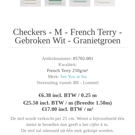
Checkers - M - French Terry -
Gebroken Wit - Granietgroen
Artikelnummer:
05702.001
Kwaliteit:
French Terry 250g/m²
Merk:
See You at Six
Verzending vanuit:
BE - Lommel
€6.38 incl. BTW / 0.25 m
€25.50 incl. BTW / m (Breedte 1.50m)
€17.00 incl. BTW / m²
De stof wordt verkocht per 25 cm. Wenst u bijvoorbeeld één
meter te bestellen dan geeft u het cijfer 4 in.
De stof zal uiteraard uit één stuk geknipt worden.