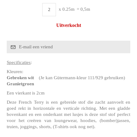
x 0.25m
= 0,5m
Uitverkocht
Specificaties
:
Kleuren:
Gebroken wit
(Je kan Gütermann-kleur 111/929 gebruiken)
Granietgroen
Een vierkant is 2cm
Deze French Terry is een gebreide stof die zacht aanvoelt en
goed rekt in horizontale en verticale richting. Met een gladde
bovenkant en een onderkant met lusjes is deze stof stof perfect
voor het creëren van loungewear, hoodies, (bomber)jassen,
truien, joggings, shorts, (T-shirts ook nog net).