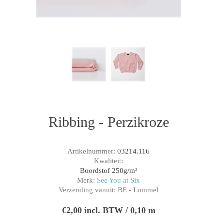
Ribbing - Perzikroze
Artikelnummer:
03214.116
Kwaliteit:
Boordstof 250g/m²
Merk:
See You at Six
Verzending vanuit:
BE - Lommel
€2,00 incl. BTW / 0,10 m