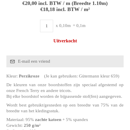
€20,00 incl. BTW / m (Breedte 1.10m)
€18,18 incl. BTW / m²
x 0,10m
= 0,1m
Uitverkocht
Kleur:
Perzikroze
(Je kan gebruiken: Gütermann kleur 659)
De kleuren van onze boordstoffen zijn speciaal afgestemd op
onze French Terry en andere tricots.
Bij elke boordstof worden de bijpassende stof(fen) aangegeven.
Wordt best gebruikt/gesneden op een breedte van 75% van de
breedte van het kledingsstuk.
Materiaal: 95%
zachte katoen
+ 5% spandex
Gewicht:
250 g/m²