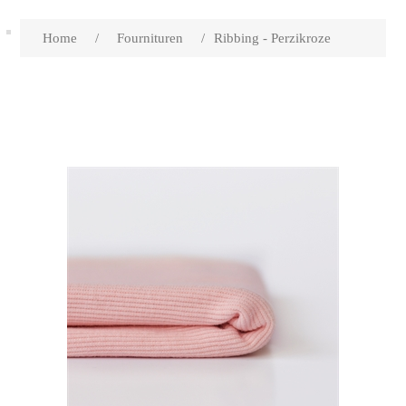
Home
/
Fournituren
/
Ribbing - Perzikroze