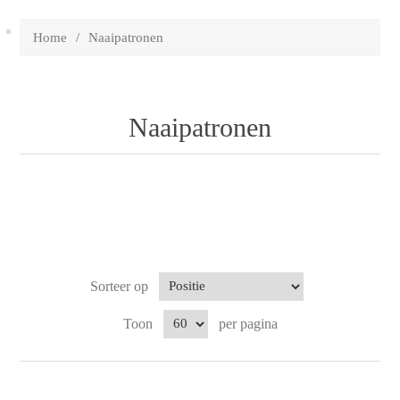
Home
/
Naaipatronen
Naaipatronen
Sorteer op
Toon
per pagina