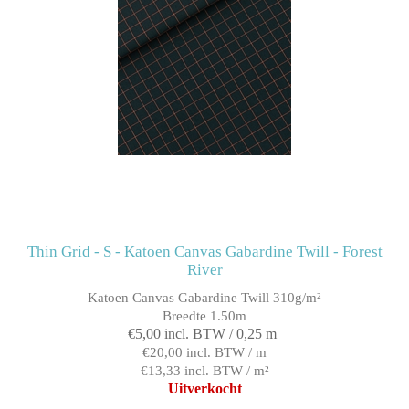
Thin Grid - S - Katoen Canvas Gabardine Twill - Forest
River
Katoen Canvas Gabardine Twill 310g/m²
Breedte 1.50m
€5,00 incl. BTW / 0,25 m
€20,00 incl. BTW / m
€13,33 incl. BTW / m²
Uitverkocht