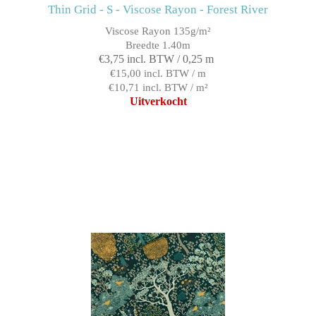
Thin Grid - S - Viscose Rayon - Forest River
Viscose Rayon 135g/m²
Breedte 1.40m
€3,75 incl. BTW / 0,25 m
€15,00 incl. BTW / m
€10,71 incl. BTW / m²
Uitverkocht