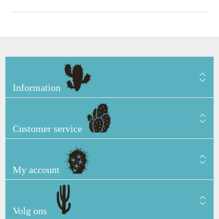
Information
Customer service
My account
Volg ons