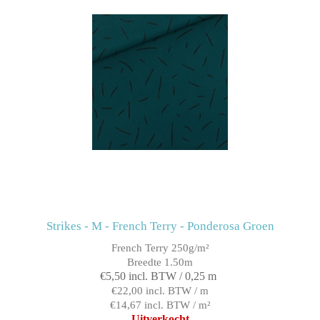
Strikes - M - French Terry - Ponderosa Groen
French Terry 250g/m²
Breedte 1.50m
€5,50 incl. BTW / 0,25 m
€22,00 incl. BTW / m
€14,67 incl. BTW / m²
Uitverkocht