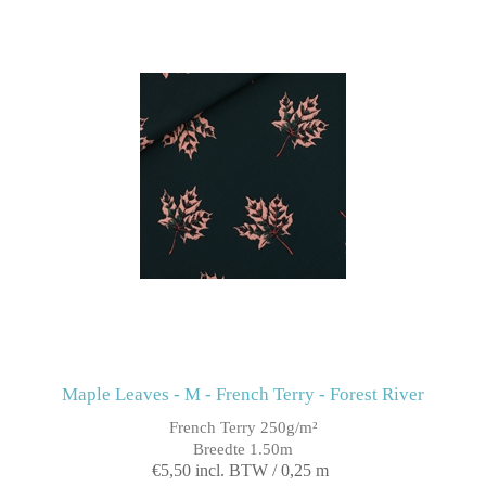
Maple Leaves - M - French Terry - Forest River
French Terry 250g/m²
Breedte 1.50m
€5,50 incl. BTW / 0,25 m