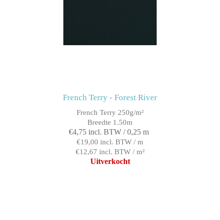
French Terry - Forest River
French Terry 250g/m²
Breedte 1.50m
€4,75 incl. BTW / 0,25 m
€19,00 incl. BTW / m
€12,67 incl. BTW / m²
Uitverkocht