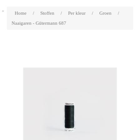
Home
/
Stoffen
/
Per kleur
/
Groen
/
Naaigaren - Gütermann 687