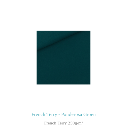
French Terry - Ponderosa Groen
French Terry 250g/m²