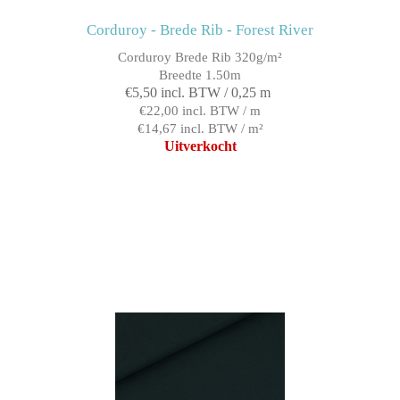
Corduroy - Brede Rib - Forest River
Corduroy Brede Rib 320g/m²
Breedte 1.50m
€5,50 incl. BTW / 0,25 m
€22,00 incl. BTW / m
€14,67 incl. BTW / m²
Uitverkocht