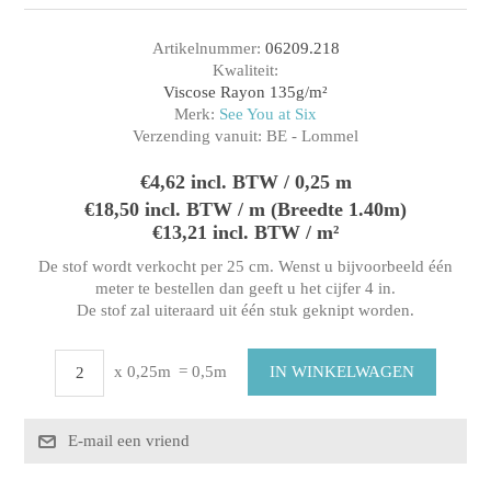
Artikelnummer:
06209.218
Kwaliteit:
Viscose Rayon 135g/m²
Merk:
See You at Six
Verzending vanuit:
BE - Lommel
€4,62 incl. BTW / 0,25 m
€18,50 incl. BTW / m (Breedte 1.40m)
€13,21 incl. BTW / m²
De stof wordt verkocht per 25 cm. Wenst u bijvoorbeeld één
meter te bestellen dan geeft u het cijfer 4 in.
De stof zal uiteraard uit één stuk geknipt worden.
x 0,25m
= 0,5m