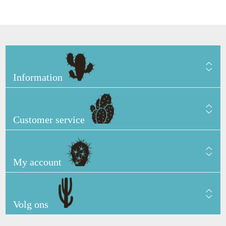
Information
Customer service
My account
Volg ons