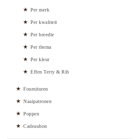
Per merk
Per kwaliteit
Per breedte
Per thema
Per kleur
Effen Terry & Rib
Fournituren
Naaipatronen
Poppen
Cadeaubon