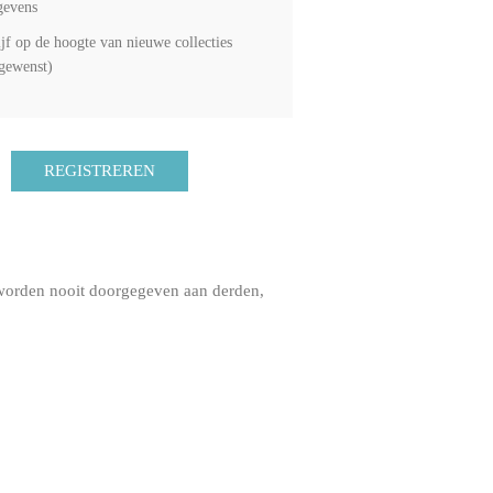
gevens
ijf op de hoogte van nieuwe collecties
 gewenst)
 worden nooit doorgegeven aan derden,