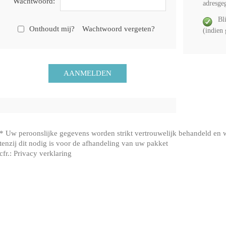
Wachtwoord:
adresge
Bl
Onthoudt mij?
Wachtwoord vergeten?
(indien
* Uw peroonslijke gegevens worden strikt vertrouwelijk behandeld en
tenzij dit nodig is voor de afhandeling van uw pakket
cfr.:
Privacy verklaring