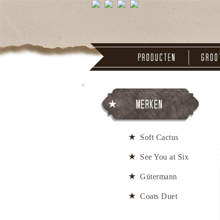
Producten
Groo
Merken
Soft Cactus
See You at Six
Gütermann
Coats Duet