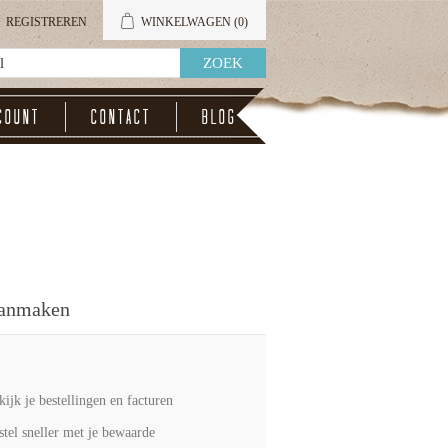
REGISTREREN
WINKELWAGEN
(0)
count
Contact
Blog
aanmaken
kijk je bestellingen en facturen
stel sneller met je bewaarde