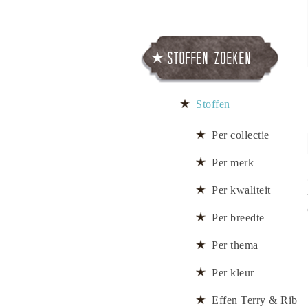
Stoffen zoeken
Stoffen
Per collectie
Per merk
Per kwaliteit
Per breedte
Per thema
Per kleur
Effen Terry & Rib