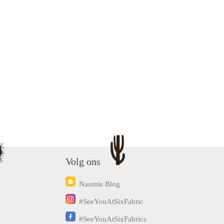
Volg ons
Naomis Blog
#SeeYouAtSixFabric
#SeeYouAtSixFabrics