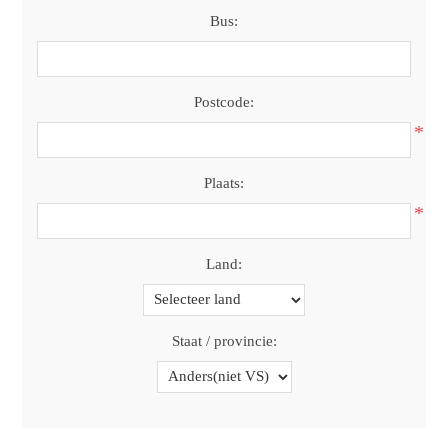
Bus:
Postcode:
*
Plaats:
*
Land:
Staat / provincie: