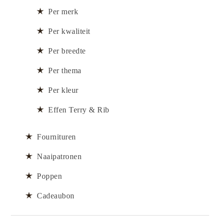
Per merk
Per kwaliteit
Per breedte
Per thema
Per kleur
Effen Terry & Rib
Fournituren
Naaipatronen
Poppen
Cadeaubon