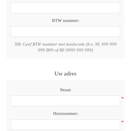
BTW nummer:
NB: Geef BTW nummer met landscode (b.v. NL 999 999
999 B99 of BE 0999 999 999)
Uw adres
Straat:
*
Huisnummer:
*