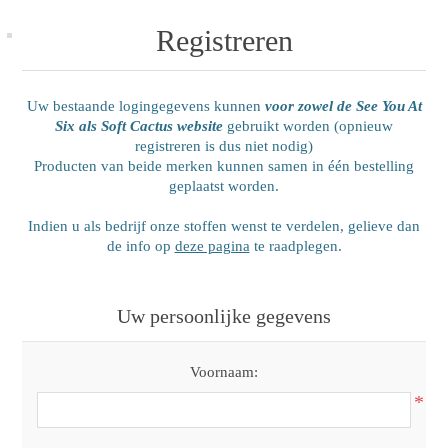
Registreren
Uw bestaande logingegevens kunnen
voor zowel de See You At
Six als Soft Cactus website
gebruikt worden (opnieuw
registreren is dus niet nodig)
Producten van beide merken kunnen samen in één bestelling
geplaatst worden.
Indien u als bedrijf onze stoffen wenst te verdelen, gelieve dan
de info op
deze pagina
te raadplegen.
Uw persoonlijke gegevens
Voornaam:
*