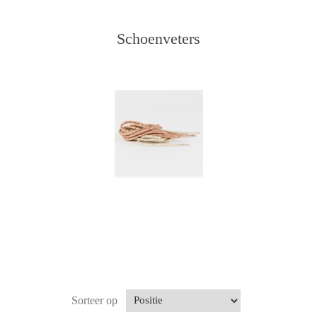
Schoenveters
Sorteer op