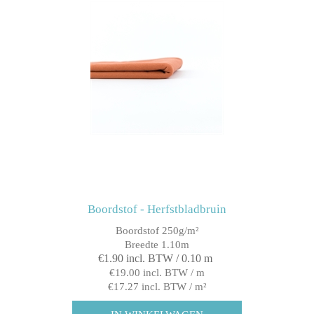
Boordstof - Herfstbladbruin
Boordstof 250g/m²
Breedte 1.10m
€1.90 incl. BTW / 0.10 m
€19.00 incl. BTW / m
€17.27 incl. BTW / m²