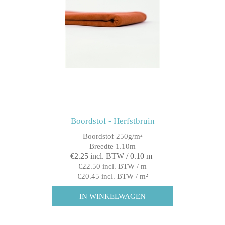
Boordstof - Herfstbruin
Boordstof 250g/m²
Breedte 1.10m
€2.25 incl. BTW / 0.10 m
€22.50 incl. BTW / m
€20.45 incl. BTW / m²