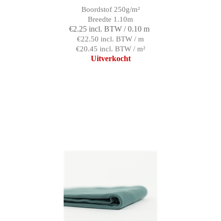
Boordstof 250g/m²
Breedte 1.10m
€2.25 incl. BTW / 0.10 m
€22.50 incl. BTW / m
€20.45 incl. BTW / m²
Uitverkocht