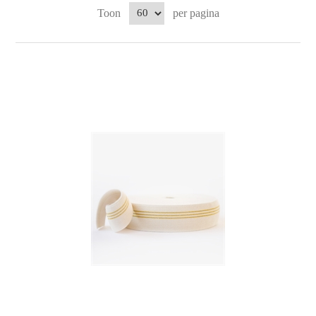
Toon
per pagina