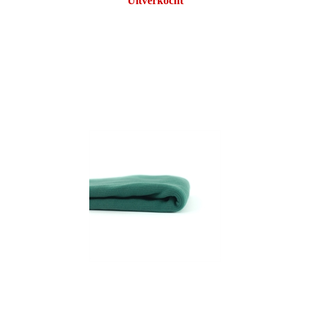
Uitverkocht