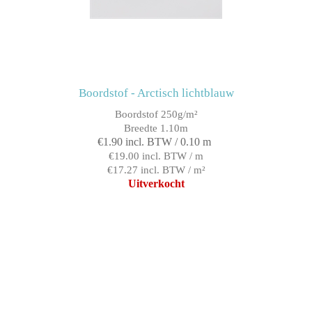
Boordstof - Arctisch lichtblauw
Boordstof 250g/m²
Breedte 1.10m
€1.90 incl. BTW / 0.10 m
€19.00 incl. BTW / m
€17.27 incl. BTW / m²
Uitverkocht