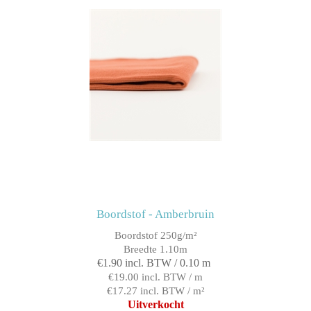
Boordstof - Amberbruin
Boordstof 250g/m²
Breedte 1.10m
€1.90 incl. BTW / 0.10 m
€19.00 incl. BTW / m
€17.27 incl. BTW / m²
Uitverkocht