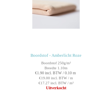
Boordstof - Amberlicht Roze
Boordstof 250g/m²
Breedte 1.10m
€1.90 incl. BTW / 0.10 m
€19.00 incl. BTW / m
€17.27 incl. BTW / m²
Uitverkocht