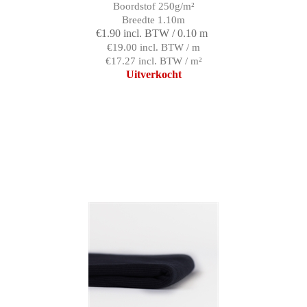
Boordstof 250g/m²
Breedte 1.10m
€1.90 incl. BTW / 0.10 m
€19.00 incl. BTW / m
€17.27 incl. BTW / m²
Uitverkocht