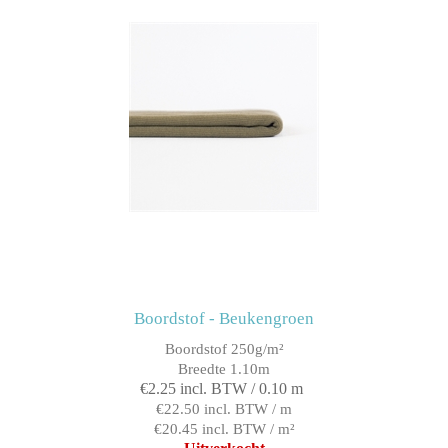
Boordstof - Beukengroen
Boordstof 250g/m²
Breedte 1.10m
€2.25 incl. BTW / 0.10 m
€22.50 incl. BTW / m
€20.45 incl. BTW / m²