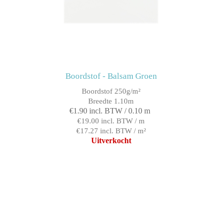
Boordstof - Balsam Groen
Boordstof 250g/m²
Breedte 1.10m
€1.90 incl. BTW / 0.10 m
€19.00 incl. BTW / m
€17.27 incl. BTW / m²
Uitverkocht