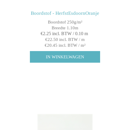
Boordstof - HerfstEsdoornOranje
Boordstof 250g/m²
Breedte 1.10m
€2.25 incl. BTW / 0.10 m
€22.50 incl. BTW / m
€20.45 incl. BTW / m²